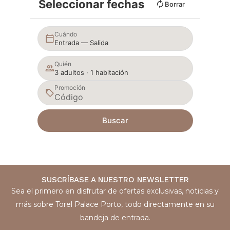
Seleccionar fechas
Borrar
Cuándo
Entrada — Salida
Quién
3 adultos · 1 habitación
Promoción
Buscar
SUSCRÍBASE A NUESTRO NEWSLETTER
Sea el primero en disfrutar de ofertas exclusivas, noticias y
más sobre Torel Palace Porto, todo directamente en su
bandeja de entrada.