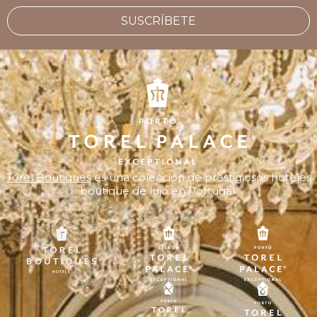
SUSCRÍBETE
Torel Boutiques
es una colección de prestigiosos hoteles
boutique de lujo en Portugal.