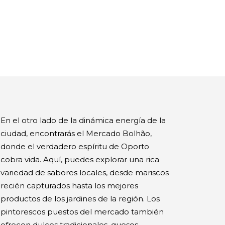
En el otro lado de la dinámica energía de la
ciudad, encontrarás el Mercado Bolhão,
donde el verdadero espíritu de Oporto
cobra vida. Aquí, puedes explorar una rica
variedad de sabores locales, desde mariscos
recién capturados hasta los mejores
productos de los jardines de la región. Los
pintorescos puestos del mercado también
ofrecen dulces tradicionales, quesos