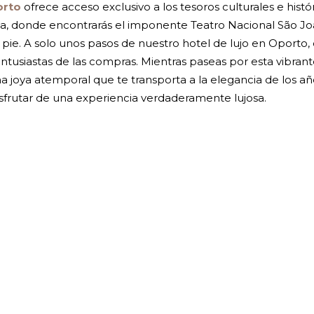
orto
ofrece acceso exclusivo a los tesoros culturales e histó
talla, donde encontrarás el imponente Teatro Nacional São J
 pie. A solo unos pasos de nuestro hotel de lujo en Oporto,
entusiastas de las compras. Mientras paseas por esta vibran
a joya atemporal que te transporta a la elegancia de los a
sfrutar de una experiencia verdaderamente lujosa.