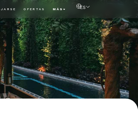
ES
AJARSE
OFERTAS
MÁS