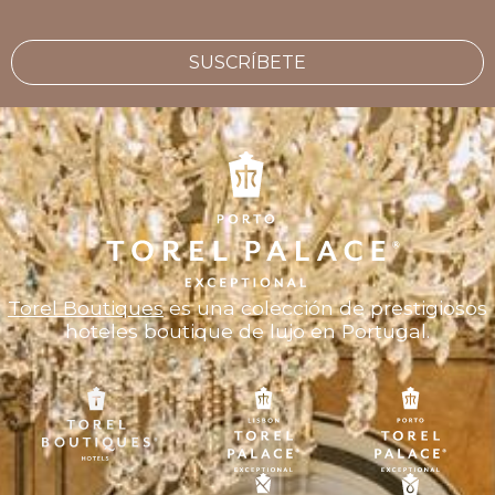
SUSCRÍBETE
Torel Boutiques
es una colección de prestigiosos
hoteles boutique de lujo en Portugal.