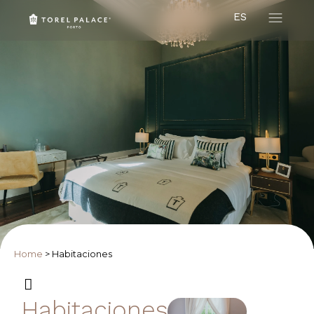
ES
Home
>
Habitaciones
Habitaciones