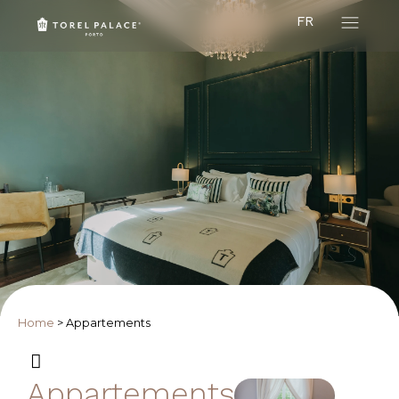
FR
Home
>
Appartements
Appartements