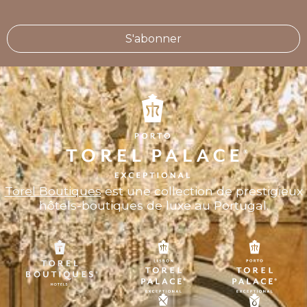
S'abonner
Torel Boutiques
est une collection de prestigieux
hôtels-boutiques de luxe au Portugal.