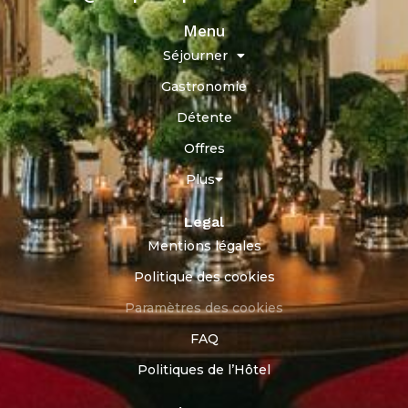
Menu
Séjourner
Gastronomie
Détente
Offres
Plus
Legal
Mentions légales
Politique des cookies
Paramètres des cookies
FAQ
Politiques de l’Hôtel