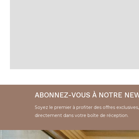
ABONNEZ-VOUS À NOTRE NE
Soyez le premier à profiter des offres exclusives,
directement dans votre boîte de réception.