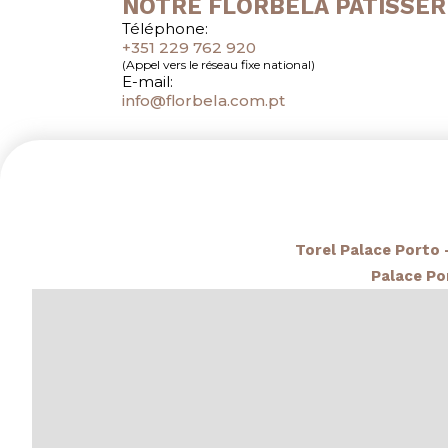
NOTRE
FLORBELA PÂTISSER
Téléphone:
+351 229 762 920
(Appel vers le réseau fixe national)
E-mail:
info@florbela.com.pt
Torel Palace Porto 
Palace Po