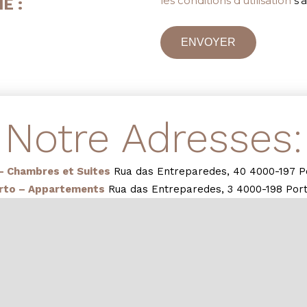
les conditions d'utilisation
s'
IE
:
ENVOYER
Notre Adresses:
– Chambres et Suites
Rua das Entreparedes, 40
4000-197 
rto – Appartements
Rua das Entreparedes, 3
4000-198 Por