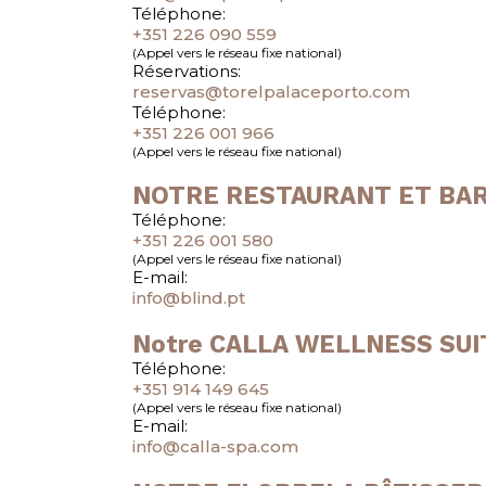
Téléphone:
+351 226 090 559
(Appel vers le réseau fixe national)
Réservations:
reservas@torelpalaceporto.com
Téléphone:
+351 226 001 966
(Appel vers le réseau fixe national)
NOTRE RESTAURANT ET BA
Téléphone:
+351 226 001 580
(Appel vers le réseau fixe national)
E-mail:
info@blind.pt
Notre
CALLA
WELLNESS SUI
Téléphone:
+351 914 149 645
(Appel vers le réseau fixe national)
E-mail:
info@calla-spa.com