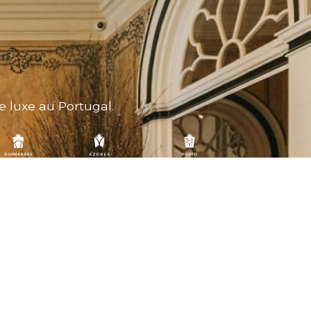
e luxe au Portugal.
Suivez-nous