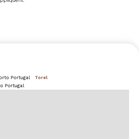
appliquent.
Porto
Portugal
Torel
to
Portugal