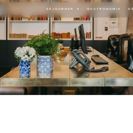
SÉJOURNER
GASTRONOMIE
D