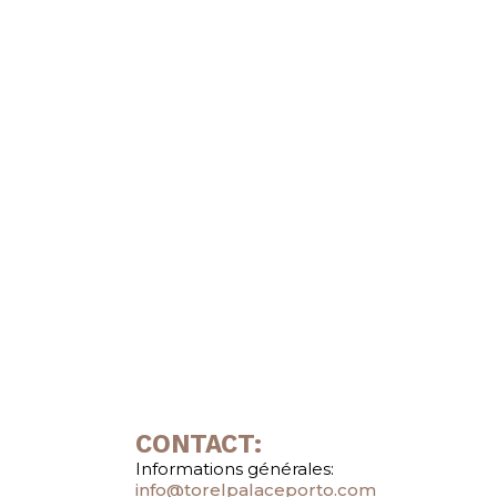
CONTACT:
Informations générales:
info@torelpalaceporto.com