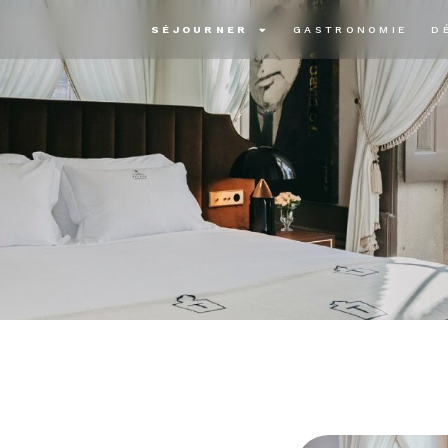
SÉJOURNER
GASTRONOMIE
D