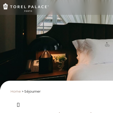
Home
>
Séjourner