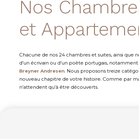
Nos Chambres
et Apparteme
Chacune de nos 24 chambres et suites, ainsi que n
d’un écrivain ou d’un poète portugais, notammen
Breyner Andresen
. Nous proposons treize catégori
nouveau chapitre de votre histoire. Comme par m
n’attendent qu’à être découverts.