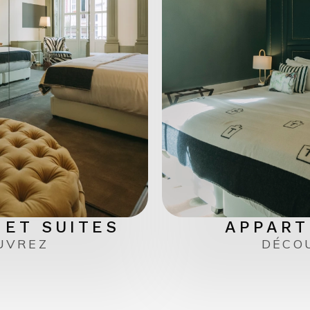
ET SUITES
APPART
UVREZ
DÉCO