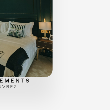
EMENTS
UVREZ