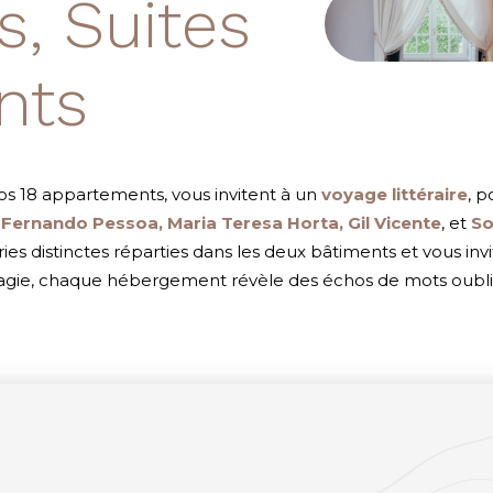
, Suites
nts
os 18 appartements, vous invitent à un
voyage littéraire
, 
t
Fernando Pessoa, Maria Teresa Horta, Gil Vicente
, et
So
es distinctes réparties dans les deux bâtiments et vous invi
agie, chaque hébergement révèle des échos de mots oublié