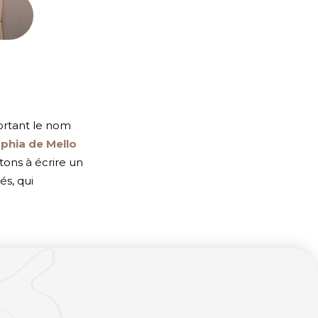
portant le nom
phia de Mello
tons à écrire un
s, qui