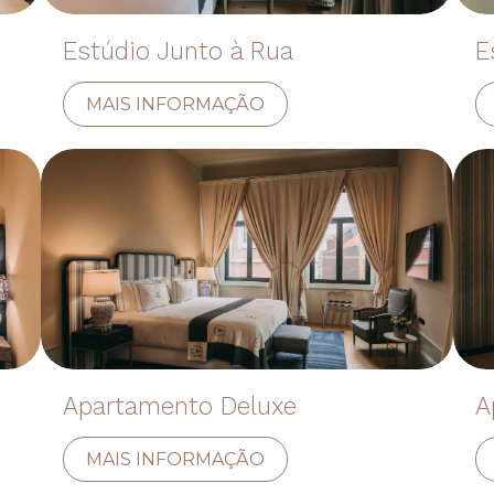
Estúdio Junto à Rua
E
MAIS INFORMAÇÃO
Apartamento Deluxe
A
MAIS INFORMAÇÃO