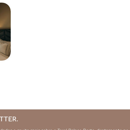
TTER.