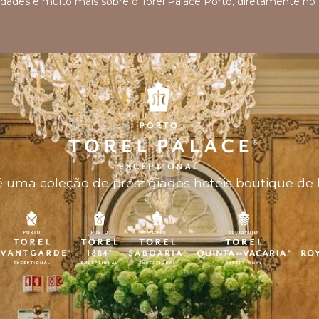
ovidades e muito mais sobre o Torel Palace Porto, diretamente no
 uma coleção de prestigiados hotéis boutique de 