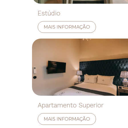
Estúdio
MAIS INFORMAÇÃO
Apartamento Superior
MAIS INFORMAÇÃO