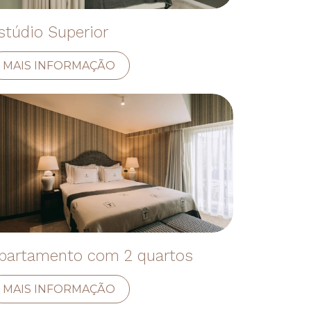
stúdio Superior
MAIS INFORMAÇÃO
partamento com 2 quartos
MAIS INFORMAÇÃO