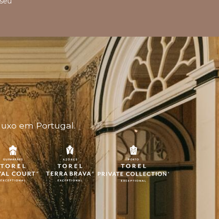
 seu
luxo em Portugal.