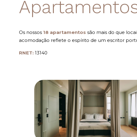
Apartamento
Os nossos
18 apartamentos
são mais do que locai
acomodação reflete o espírito de um escritor po
RNET:
13140