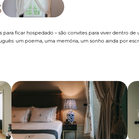
s
s para ficar hospedado – são convites para viver dentro de 
rtuguês: um poema, uma memória, um sonho ainda por escr