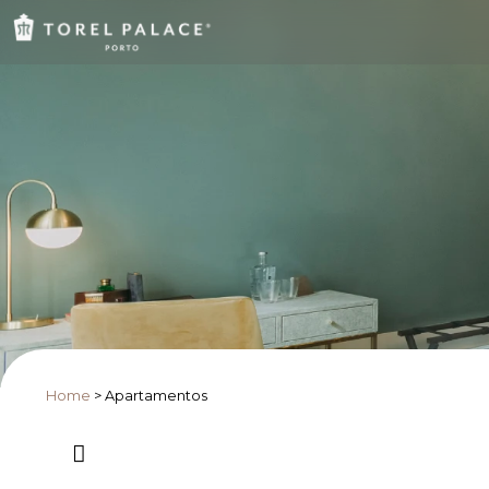
Home
>
Apartamentos