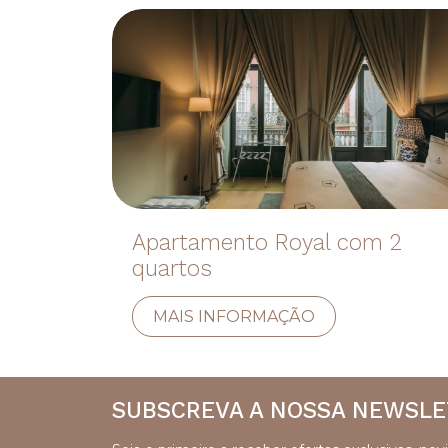
Apartamento Royal com 2
quartos
MAIS INFORMAÇÃO
SUBSCREVA A NOSSA NEWSLE