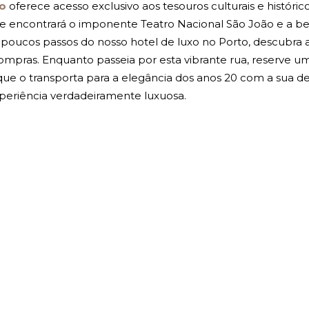
to
oferece acesso exclusivo aos tesouros culturais e históric
e encontrará o imponente Teatro Nacional São João e a bel
poucos passos do nosso hotel de luxo no Porto, descubra
 compras. Enquanto passeia por esta vibrante rua, reserve
al que o transporta para a elegância dos anos 20 com a sua 
periência verdadeiramente luxuosa.