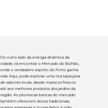
Do outro lado da energia dinâmica da
cidade, irá encontrar o Mercado do Bolhão,
onde o verdadeiro espírito do Porto ganha
vida. Aqui, pode explorar uma rica tapeçaria
de sabores locais, desde mariscos frescos
até aos melhores produtos dos jardins da
região. As pitorescas bancas do mercado
também oferecem doces tradicionais,
queijos artesanais e licores feitos à mão,