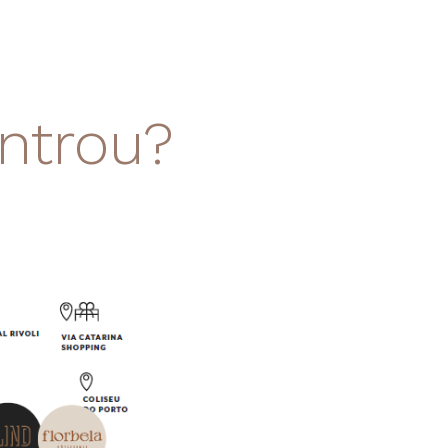
ntrou?