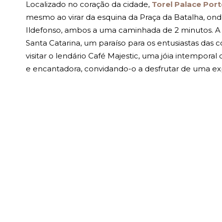
Localizado no coração da cidade,
Torel Palace Por
mesmo ao virar da esquina da Praça da Batalha, ond
Ildefonso, ambos a uma caminhada de 2 minutos. A 
Santa Catarina, um paraíso para os entusiastas das
visitar o lendário Café Majestic, uma jóia intempor
e encantadora, convidando-o a desfrutar de uma ex