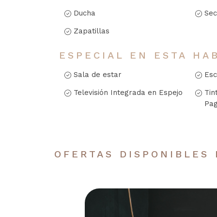
Ducha
Sec
Zapatillas
ESPECIAL EN ESTA HA
Sala de estar
Esc
Televisión Integrada en Espejo
Tin
Pa
OFERTAS DISPONIBLES 