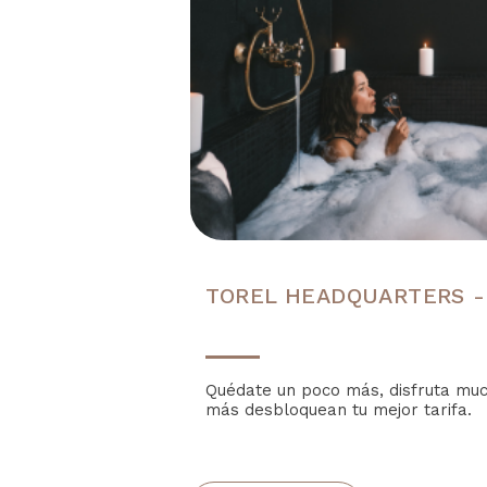
TOREL HEADQUARTERS -
Quédate un poco más, disfruta mu
más desbloquean tu mejor tarifa.