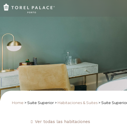
Home
>
Suite Superior
>
Habitaciones & Suites
>
Suite Superio
Ver todas las habitaciones