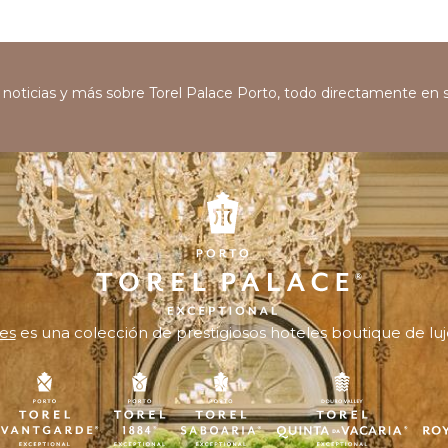
s, noticias y más sobre Torel Palace Porto, todo directamente en 
es
es una colección de prestigiosos hoteles boutique de luj