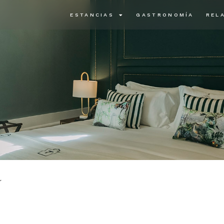
ESTANCIAS
GASTRONOMÍA
REL
r