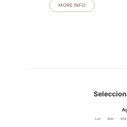
Seleccion
A
Lun
Mar
Mié