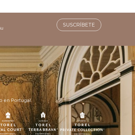
SUSCRÍBETE
su
o en Portugal.