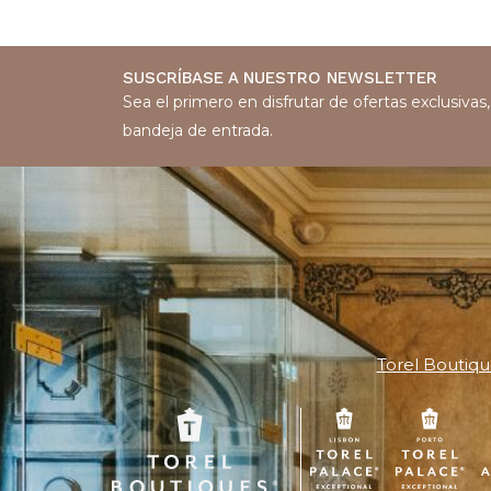
SUSCRÍBASE A NUESTRO NEWSLETTER
Sea el primero en disfrutar de ofertas exclusiva
bandeja de entrada.
Torel Boutiqu