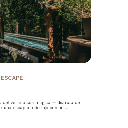
 ESCAPE
del verano sea mágico — disfruta de
r una escapada de lujo con un ...