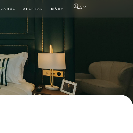
ES
AJARSE
OFERTAS
MÁS