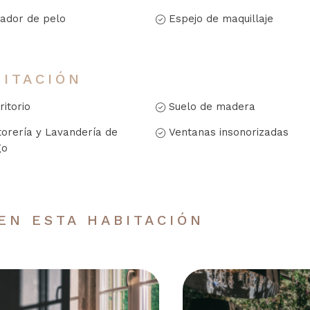
ador de pelo
Espejo de maquillaje
BITACIÓN
ritorio
Suelo de madera
torería y Lavandería de
Ventanas insonorizadas
go
EN ESTA HABITACIÓN