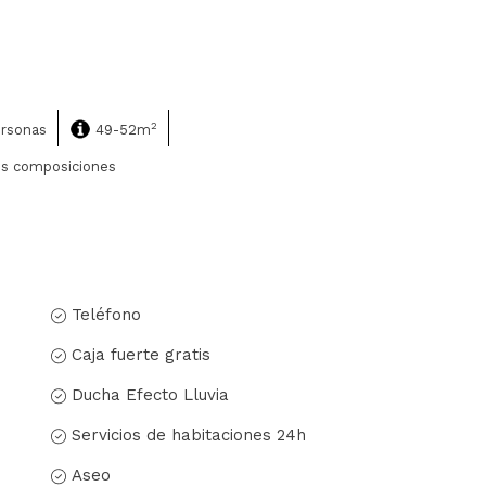
2
ersonas
49-52m
es composiciones
Teléfono
Caja fuerte gratis
Ducha Efecto Lluvia
Servicios de habitaciones 24h
Aseo