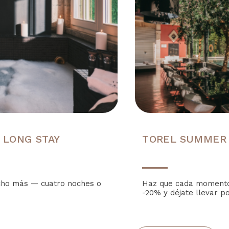
 LONG STAY
TOREL SUMMER
cho más — cuatro noches o
Haz que cada momento 
-20% y déjate llevar po