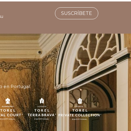
SUSCRÍBETE
su
o en Portugal.