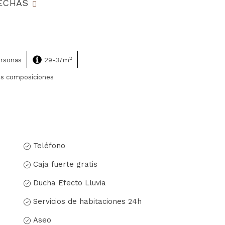
FECHAS
2
ersonas
29-37m
es composiciones
Teléfono
Caja fuerte gratis
Ducha Efecto Lluvia
Servicios de habitaciones 24h
Aseo