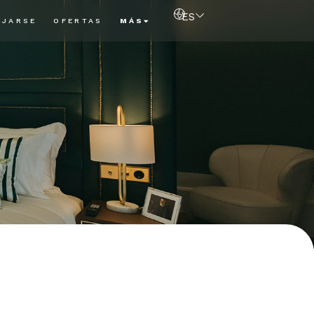
ES
AJARSE
OFERTAS
MÁS