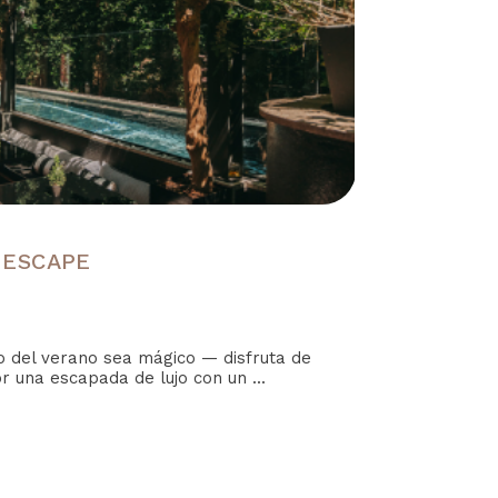
 ESCAPE
del verano sea mágico — disfruta de
r una escapada de lujo con un ...