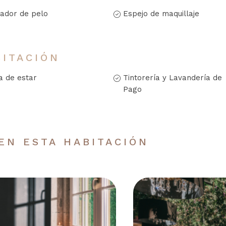
ador de pelo
Espejo de maquillaje
BITACIÓN
a de estar
Tintorería y Lavandería de
Pago
EN ESTA HABITACIÓN