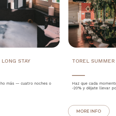
 LONG STAY
TOREL SUMMER
cho más — cuatro noches o
Haz que cada momento 
-20% y déjate llevar po