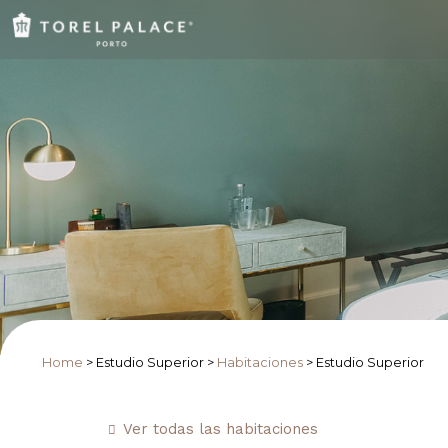
Home
>
Estudio Superior
>
Habitaciones
>
Estudio Superior
Ver todas las habitaciones