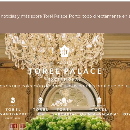
s, noticias y más sobre Torel Palace Porto, todo directamente en 
es
es una colección de prestigiosos hoteles boutique de luj