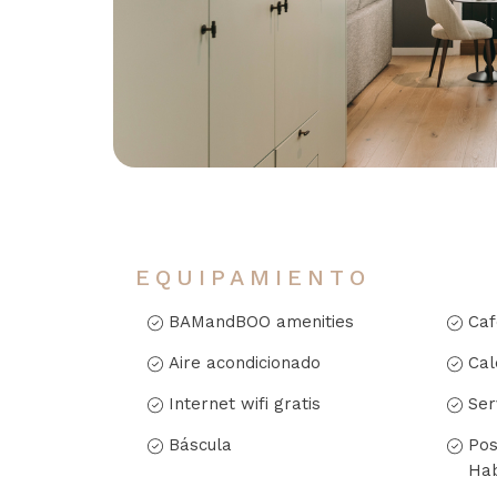
EQUIPAMIENTO
BAMandBOO amenities
Caf
Aire acondicionado
Cal
Internet wifi gratis
Ser
Báscula
Pos
Hab