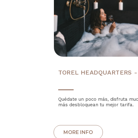
TOREL HEADQUARTERS -
Quédate un poco más, disfruta mu
más desbloquean tu mejor tarifa.