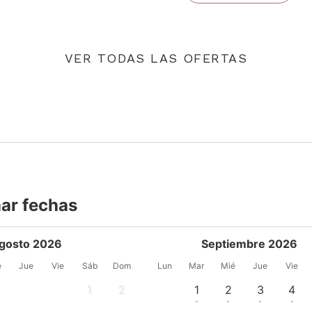
VER TODAS LAS OFERTAS
ar fechas
gosto 2026
Septiembre 2026
é
Jue
Vie
Sáb
Dom
Lun
Mar
Mié
Jue
Vie
1
2
1
2
3
4
-
-
-
-
-
-