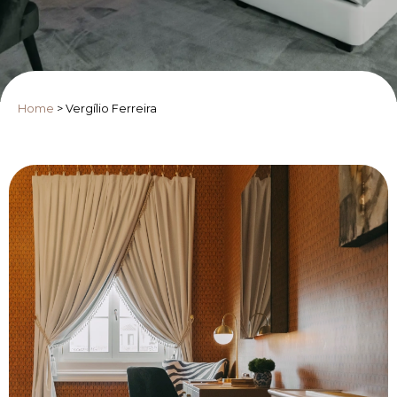
Home
>
Vergílio Ferreira