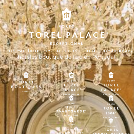
Torel Boutiques
es una colección de prestigiosos
hoteles boutique de lujo en Portugal.