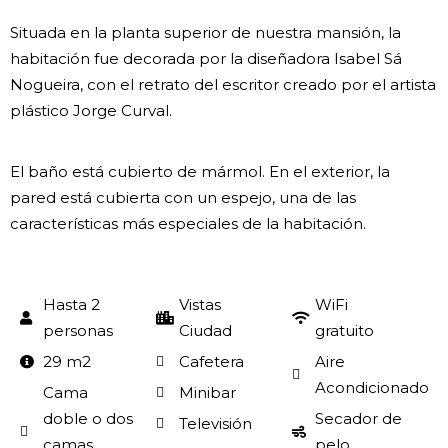
Situada en la planta superior de nuestra mansión, la
habitación fue decorada por la diseñadora Isabel Sá
Nogueira, con el retrato del escritor creado por el artista
plástico Jorge Curval.
El baño está cubierto de mármol. En el exterior, la
pared está cubierta con un espejo, una de las
características más especiales de la habitación.
Hasta 2
Vistas
WiFi
personas
Ciudad
gratuito
29 m2
Cafetera
Aire
Acondicionado
Cama
Minibar
doble o dos
Secador de
Televisión
camas
pelo