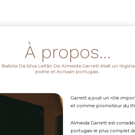
À propos...
 Batista Da Silva Leitão De Almeida Garrett était un législa
poète et écrivain portugais.
Garrett a joué un rôle impor
et comme promoteur du thé
Almeida Garrett est consid
portugais le plus complet d