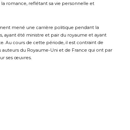
la romance, reflétant sa vie personnelle et
ment mené une carrière politique pendant la
s, ayant été ministre et pair du royaume et ayant
e. Au cours de cette période, il est contraint de
res auteurs du Royaume-Uni et de France qui ont par
sur ses œuvres.