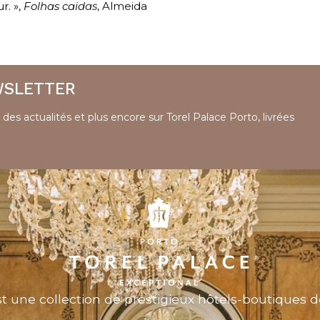
r. »,
Folhas caidas
, Almeida
WSLETTER
 des actualités et plus encore sur Torel Palace Porto, livrées
t une collection de prestigieux hôtels-boutiques d