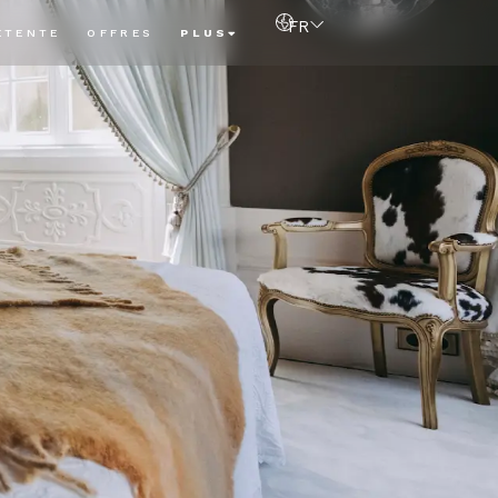
FR
ÉTENTE
OFFRES
PLUS