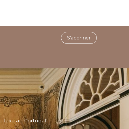
S'abonner
e luxe au Portugal.