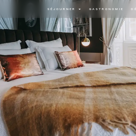
SÉJOURNER
GASTRONOMIE
D