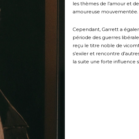
les thèmes de l’amour et de 
amoureuse mouvementée.
Cependant, Garrett a égale
période des guerres libérale
reçu le titre noble de vicomt
s’exiler et rencontre d’aut
la suite une forte influence 