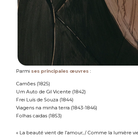
Parmi
ses principales œuvres
:
Camões (1825)
Um Auto de Gil Vicente (1842)
Frei Luís de Souza (1844)
Viagens na minha terra (1843-1846)
Folhas caidas (1853)
« La beauté vient de l’amour, / Comme la lumière vie