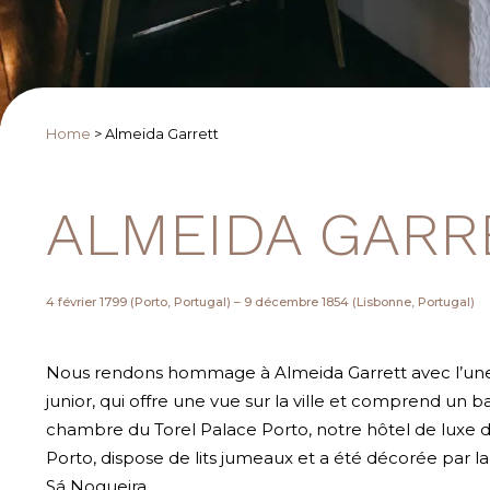
Home
>
Almeida Garrett
ALMEIDA GARR
4 février 1799 (Porto, Portugal) – 9 décembre 1854 (Lisbonne, Portugal)
Nous rendons hommage à Almeida Garrett avec l’une
junior, qui offre une vue sur la ville et comprend un b
chambre du Torel Palace Porto, notre hôtel de luxe d
Porto, dispose de lits jumeaux et a été décorée par l
Sá Nogueira.