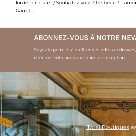
loi de la nature : / Souhaitez-vous être beau ? – amou
Garrett.
ABONNEZ-VOUS À NOTRE NE
Soyez le premier à profiter des offres exclusives,
directement dans votre boîte de réception.
Torel Boutiques
es