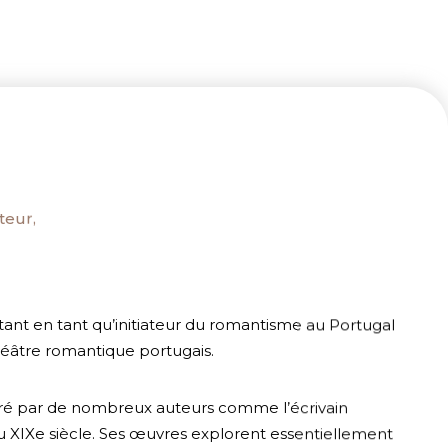
teur,
tant en tant qu’initiateur du romantisme au Portugal
âtre romantique portugais.
éré par de nombreux auteurs comme l’écrivain
u XIXe siècle. Ses œuvres explorent essentiellement