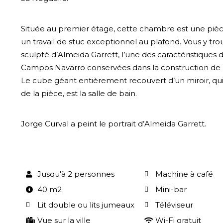
Située au premier étage, cette chambre est une piè
un travail de stuc exceptionnel au plafond. Vous y tr
sculpté d’Almeida Garrett, l’une des caractéristiques 
Campos Navarro conservées dans la construction de 
Le cube géant entièrement recouvert d’un miroir, qui
de la pièce, est la salle de bain.
Jorge Curval a peint le portrait d’Almeida Garrett.
Jusqu'à 2 personnes
Machine à café
40 m2
Mini-bar
Lit double ou lits jumeaux
Téléviseur
Vue sur la ville
Wi-Fi gratuit