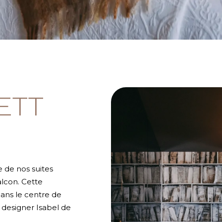
ETT
 de nos suites
alcon. Cette
ans le centre de
a designer Isabel de