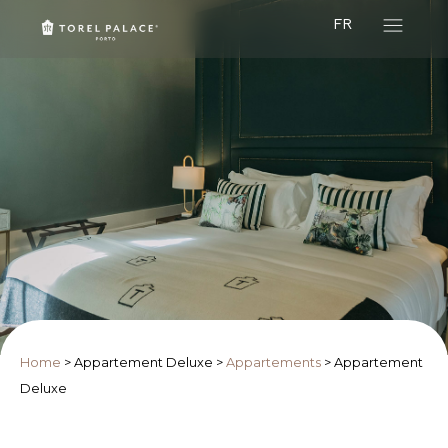
FR
Home
>
Appartement Deluxe
>
Appartements
>
Appartement
Deluxe