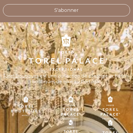
S'abonner
Torel Boutiques
est une collection de prestigieux hôtels-
boutiques de luxe au Portugal.