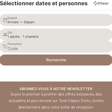
Sélectionner dates et personnes
Effacer
Quand
Arrivée — Départ
Qui
1 adulte · 1 chambre
Promotion
Recherche
ABONNEZ-VOUS À NOTRE NEWSLETTER
Soyez le premier à profiter des offres exclusives, des
actualités et plus encore sur Torel Palace Porto, livrées
directement dans votre boîte de réception.