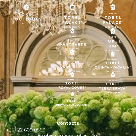
Contacts
+351 22 609 0559
Appel vers le réseau national fixe