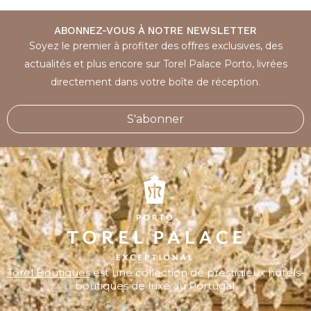
ABONNEZ-VOUS À NOTRE NEWSLETTER
Soyez le premier à profiter des offres exclusives, des
actualités et plus encore sur Torel Palace Porto, livrées
directement dans votre boîte de réception.
S'abonner
Torel Boutiques
est une collection de prestigieux hôtels-
boutiques de luxe au Portugal.