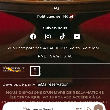
FAQ
Politiques de l’Hôtel
Suivez-nous
Rua Entreparedes, 40
4000-197
Porto
Portugal
RNET: 9474 | 13140
Ma réservation
Développé par
Mirai
NOUS DISPOSONS D’UN LIVRE DE RÉCLAMATIONS
ÉLECTRONIQUE. VOUS POUVEZ ACCÉDER À LA
PLATEFORME DIGITALE SUR : LIVRORECLAMACOES.PT
Arrivée — Départ
2