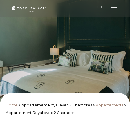
FR
Home
>
Appartement Royal avec 2 Chambres
>
Appartements
>
Appartement Royal avec 2 Chambres