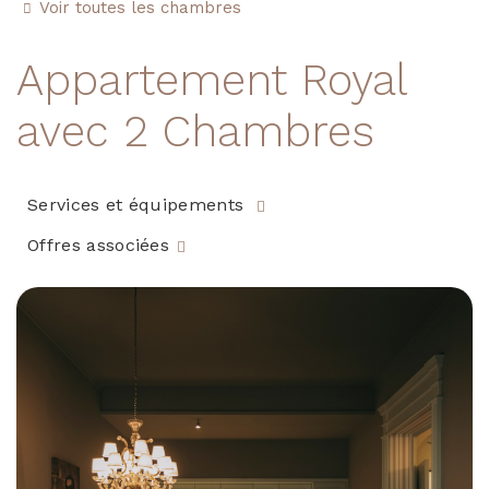
Voir toutes les chambres
Appartement Royal
avec 2 Chambres
Services et équipements
Offres associées