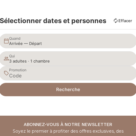
Sélectionner dates et personnes
Effacer
Quand
Arrivée — Départ
Qui
3 adultes · 1 chambre
Promotion
Recherche
ABONNEZ-VOUS À NOTRE NEWSLETTER
Soyez le premier à profiter des offres exclusives, des