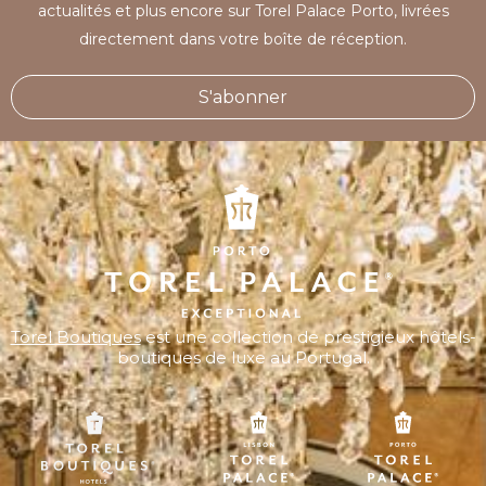
actualités et plus encore sur Torel Palace Porto, livrées
directement dans votre boîte de réception.
S'abonner
Torel Boutiques
est une collection de prestigieux hôtels-
boutiques de luxe au Portugal.