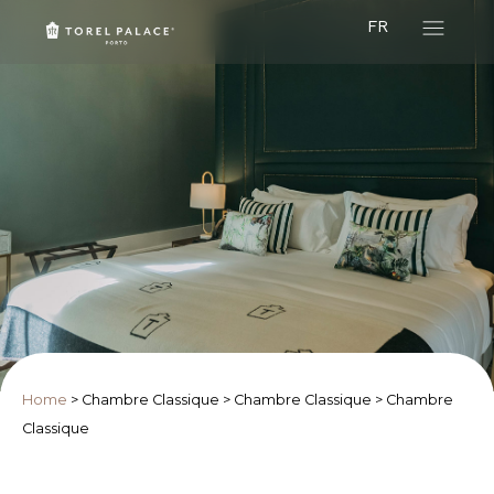
FR
Home
>
Chambre Classique
>
Chambre Classique
>
Chambre
Classique