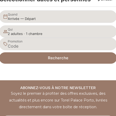
Quand
Arrivée — Départ
Qui
2 adultes · 1 chambre
Promotion
Recherche
ABONNEZ-VOUS À NOTRE NEWSLETTER
Soyez le premier à profiter des offres exclusives, des
actualités et plus encore sur Torel Palace Porto, livrées
directement dans votre boîte de réception.