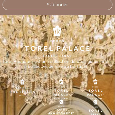
S'abonner
Torel Boutiques
est une collection de prestigieux hôtels-
boutiques de luxe au Portugal.