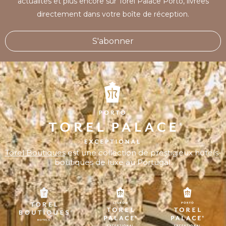
actualités et plus encore sur Torel Palace Porto, livrées
directement dans votre boîte de réception.
S'abonner
Torel Boutiques
est une collection de prestigieux hôtels-
boutiques de luxe au Portugal.