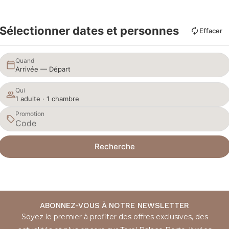
Sélectionner dates et personnes
Effacer
Quand
Arrivée — Départ
Qui
1 adulte · 1 chambre
Promotion
Recherche
ABONNEZ-VOUS À NOTRE NEWSLETTER
Soyez le premier à profiter des offres exclusives, des