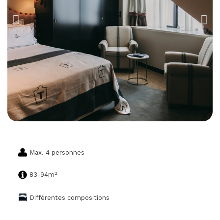
Max. 4 personnes
2
83-94m
Différentes compositions