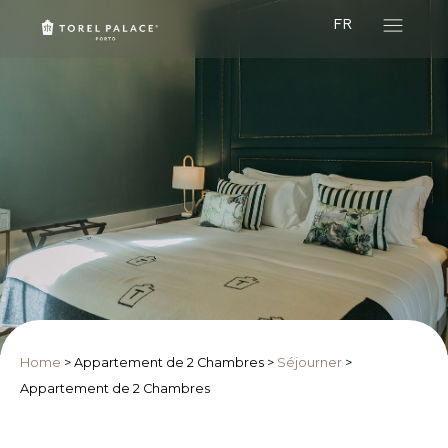
FR
Home
>
Appartement de 2 Chambres
>
Séjourner
>
Appartement de 2 Chambres