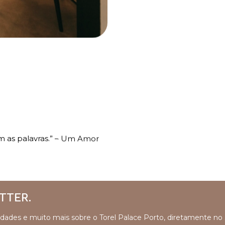
om as palavras.” – Um Amor
TTER.
ovidades e muito mais sobre o Torel Palace Porto, diretamente no