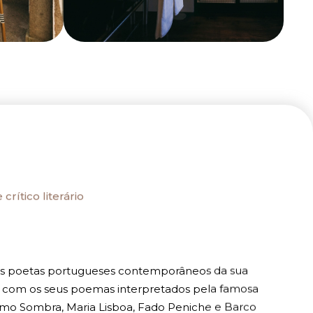
rítico literário
s poetas portugueses contemporâneos da sua
 com os seus poemas interpretados pela famosa
como Sombra, Maria Lisboa, Fado Peniche e Barco