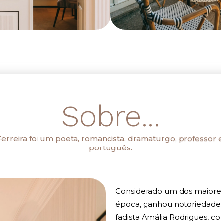
Sobre...
rreira foi um poeta, romancista, dramaturgo, professor e c
português.
Considerado um dos maiore
época, ganhou notoriedade
fadista Amália Rodrigues, 