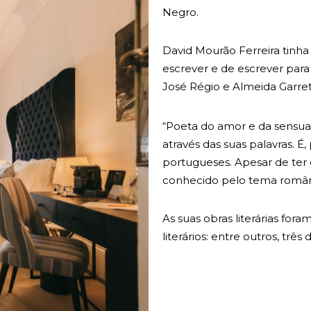
Negro.
David Mourão Ferreira tinha 
escrever e de escrever para 
José Régio e Almeida Garrett
“Poeta do amor e da sensual
através das suas palavras. É
portugueses. Apesar de ter 
conhecido pelo tema român
As suas obras literárias fo
literários: entre outros, trê