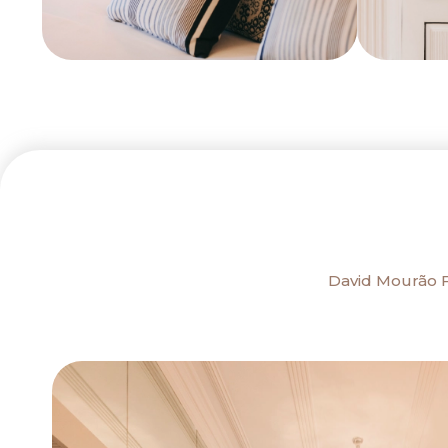
David Mourão Fe