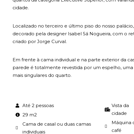
cidade.
Localizado no terceiro e último piso do nosso palácio,
decorado pela designer Isabel Sá Nogueira, com o re
criado por Jorge Curval.
Em frente à cama individual e na parte exterior da ca
parede é totalmente revestida por um espelho, uma d
mais singulares do quarto.
Até 2 pessoas
Vista da
cidade
29 m2
Máquina 
Cama de casal ou duas camas
café
individuais