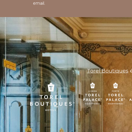
email.
Torel Boutiques
é