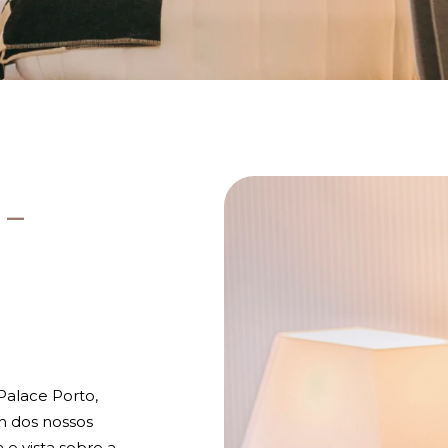
-
Palace Porto,
 dos nossos
 e vista sobre a