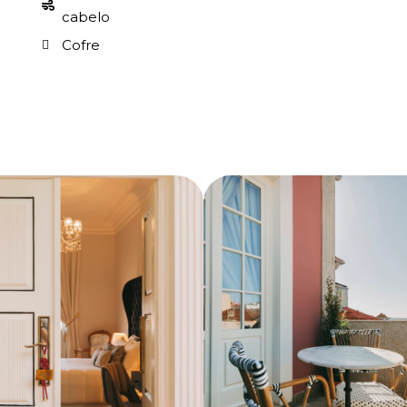
cabelo
Cofre