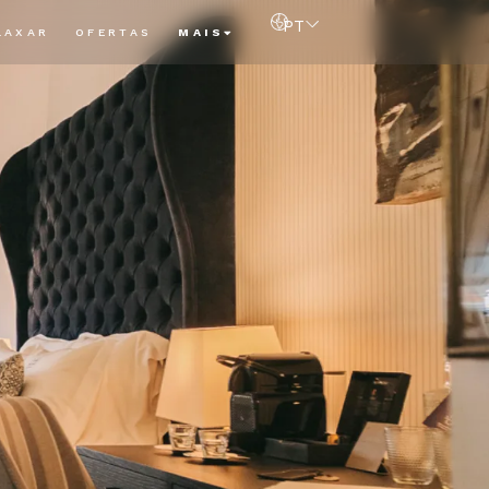
PT
LAXAR
OFERTAS
MAIS