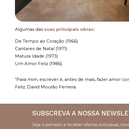
Algumas das
suas principais obras:
De Tempo ao Coração (1966)
Cantares de Natal (1971)
Matura Idade (1973)
Um Amor Feliz (1986)
“Para mim, escrever é, antes de mais, fazer amor c
Feliz, David Mourão Ferreira.
SUBSCREVA A NOSSA NEWSLE
Seja o primeiro a receber ofertas exclusivas, n