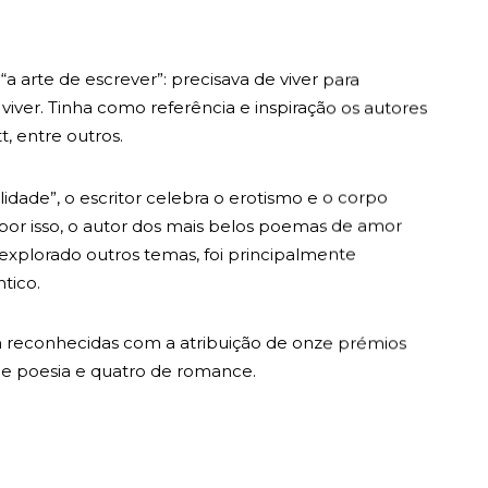
“a arte de escrever”: precisava de viver para
viver. Tinha como referência e inspiração os autores
, entre outros.
idade”, o escritor celebra o erotismo e o corpo
, por isso, o autor dos mais belos poemas de amor
explorado outros temas, foi principalmente
tico.
ram reconhecidas com a atribuição de onze prémios
s de poesia e quatro de romance.