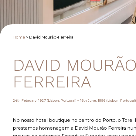
Home
>
David Mourão-Ferreira
DAVID MOURÃO
FERREIRA
24th February, 1927 (Lisbon, Portugal) – 16th June, 1996 (Lisbon, Portugal)
No nosso hotel boutique no centro do Porto, o Torel 
prestamos homenagem a David Mourão Ferreira num
quartos da categoria Executive Superior, com varanda