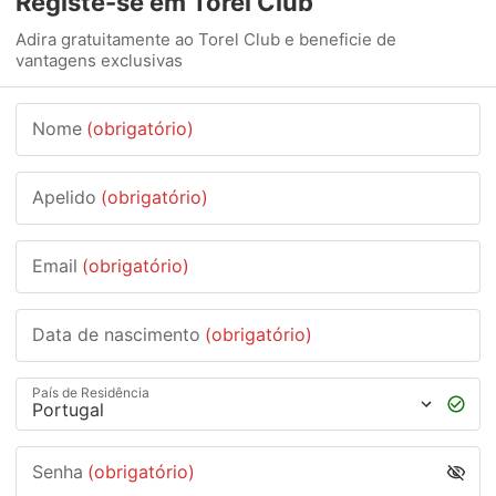
Registe-se em Torel Club
Adira gratuitamente ao Torel Club e beneficie de
vantagens exclusivas
Nome
(obrigatório)
Apelido
(obrigatório)
Email
(obrigatório)
Data de nascimento
(obrigatório)
País de Residência
Senha
(obrigatório)