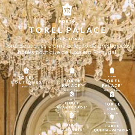
Torel Boutiques
é uma coleção de prestigiados
hotéis boutique de luxo em Portugal.