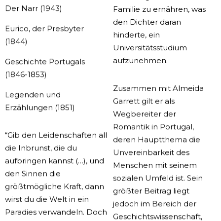
Der Narr (1943)
Familie zu ernähren, was
den Dichter daran
Eurico, der
Presbyter
hinderte, ein
(1844)
Universitätsstudium
aufzunehmen.
Geschichte Portugals
(1846-1853)
Zusammen mit Almeida
Legenden und
Garrett gilt er als
Erzählungen (1851)
Wegbereiter der
Romantik in Portugal,
“Gib den Leidenschaften all
deren Hauptthema die
die Inbrunst, die du
Unvereinbarkeit des
aufbringen kannst (…), und
Menschen mit seinem
den Sinnen die
sozialen Umfeld ist. Sein
größtmögliche Kraft, dann
größter Beitrag liegt
wirst du die Welt in ein
jedoch im Bereich der
Paradies verwandeln. Doch
Geschichtswissenschaft,