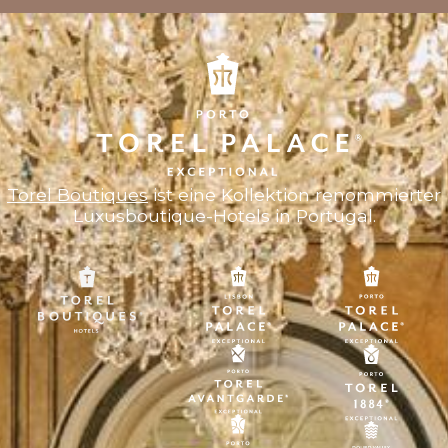
Torel Boutiques
ist eine Kollektion renommierter
Luxusboutique-Hotels in Portugal.