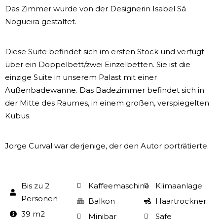
Das Zimmer wurde von der Designerin Isabel Sá
Nogueira gestaltet.
Diese Suite befindet sich im ersten Stock und verfügt
über ein Doppelbett/zwei Einzelbetten. Sie ist die
einzige Suite in unserem Palast mit einer
Außenbadewanne. Das Badezimmer befindet sich in
der Mitte des Raumes, in einem großen, verspiegelten
Kubus.
Jorge Curval war derjenige, der den Autor porträtierte.
Bis zu 2
Kaffeemaschine
Klimaanlage
Personen
Balkon
Haartrockner
39 m2
Minibar
Safe