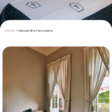
Home
>
Alexandre Herculano