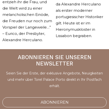
entzieh ihr die Frau, und
da Alexandre Herculano
die Welt wird zu einer
als erster moderner
melancholischen Einöde,
portugiesischer Historiker
die Freuden nur noch zum
gilt. Heute ist er im
Vorspiel der Langeweile…”
Hieronymuskloster in
– Eurico, der Presbyter,
Lissabon begraben.
Alexandre Herculano.
ABONNIEREN SIE UNSEREN
NEWSLETTER
Seien Sie der Erste, der exklusive Angebote, Neuigkeiten
und mehr über Torel Palace Porto direkt in Ihr Postfach
erhält.
ABONNIEREN