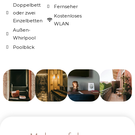
Doppelbett
Fernseher
oder zwei
Kostenloses
Einzelbetten
WLAN
Außen-
Whirlpool
Poolblick