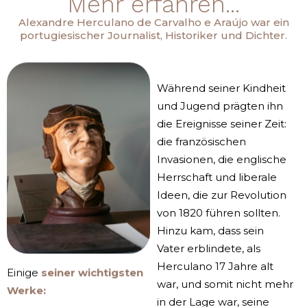
Mehr erfahren...
Alexandre Herculano de Carvalho e Araújo war ein
portugiesischer Journalist, Historiker und Dichter.
Während seiner Kindheit
und Jugend prägten ihn
die Ereignisse seiner Zeit:
die französischen
Invasionen, die englische
Herrschaft und liberale
Ideen, die zur Revolution
von 1820 führen sollten.
Hinzu kam, dass sein
Vater erblindete, als
Herculano 17 Jahre alt
Einige
seiner wichtigsten
war, und somit nicht mehr
Werke:
in der Lage war, seine