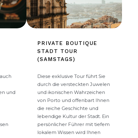
PRIVATE BOUTIQUE
STADT TOUR
(SAMSTAGS)
 auch
Diese exklusive Tour führt Sie
durch die versteckten Juwelen
en und
und ikonischen Wahrzeichen
von Porto und offenbart Ihnen
m
die reiche Geschichte und
lebendige Kultur der Stadt. Ein
esen
persönlicher Führer mit tiefem
lokalem Wissen wird Ihnen