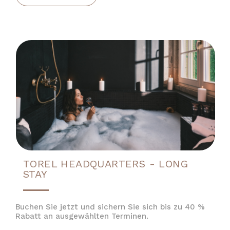
TOREL HEADQUARTERS - LONG
STAY
Buchen Sie jetzt und sichern Sie sich bis zu 40 %
Rabatt an ausgewählten Terminen.