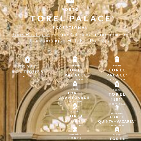
Torel Boutiques
ist eine Kollektion renommierter
Luxusboutique-Hotels in Portugal.