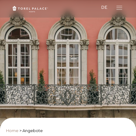
DE
Home
>
Angebote