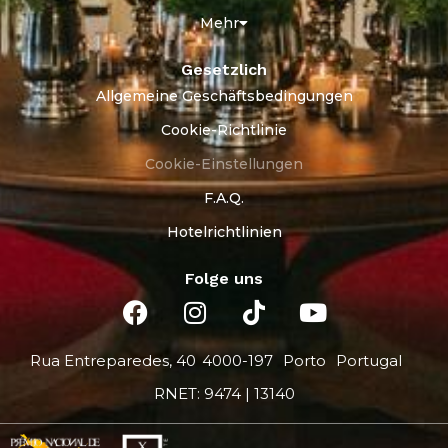
Mehr
Gesetzlich
Allgemeine Geschäftsbedingungen
Cookie-Richtlinie
Cookie-Einstellungen
F.A.Q.
Hotelrichtlinien
Folge uns
Rua Entreparedes, 40
4000-197
Porto
Portugal
RNET: 9474 | 13140