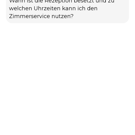
Wann ist die Rezeption besetzt und zu
welchen Uhrzeiten kann ich den
Zimmerservice nutzen?