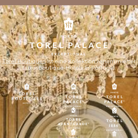
Torel Boutiques
ist eine Kollektion renommierter
Luxusboutique-Hotels in Portugal.