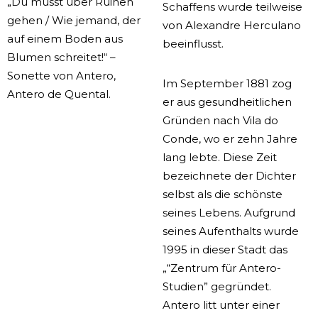
„Du musst über Ruinen
Schaffens wurde teilweise
gehen / Wie jemand, der
von Alexandre Herculano
auf einem Boden aus
beeinflusst.
Blumen schreitet!“ –
Sonette von Antero,
Im September 1881 zog
Antero de Quental.
er aus gesundheitlichen
Gründen nach Vila do
Conde, wo er zehn Jahre
lang lebte. Diese Zeit
bezeichnete der Dichter
selbst als die schönste
seines Lebens. Aufgrund
seines Aufenthalts wurde
1995 in dieser Stadt das
„“Zentrum für Antero-
Studien” gegründet.
Antero litt unter einer