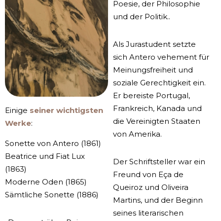
Poesie, der Philosophie
und der Politik..
Als Jurastudent setzte
sich Antero vehement für
Meinungsfreiheit und
soziale Gerechtigkeit ein.
Er bereiste Portugal,
Frankreich, Kanada und
Einige
seiner wichtigsten
die Vereinigten Staaten
Werke
:
von Amerika.
Sonette von Antero (1861)
Beatrice und Fiat Lux
Der Schriftsteller war ein
(1863)
Freund von Eça de
Moderne Oden (1865)
Queiroz und Oliveira
Sämtliche Sonette (1886)
Martins, und der Beginn
seines literarischen