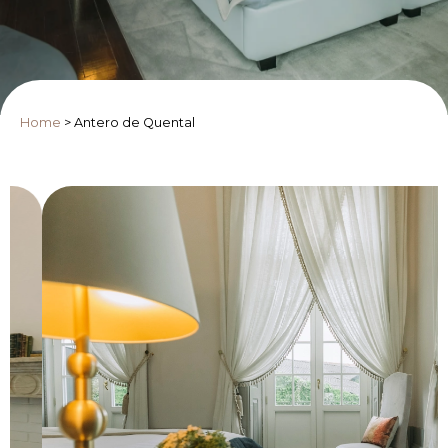
Home
>
Antero de Quental