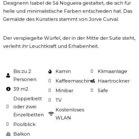
Designerin Isabel de Sá Nogueira gestaltet, die sich für
helle und minimalistische Farben entschieden hat. Das
Gemälde des Künstlers stammt von Jorve Curval.
Der verspiegelte Würfel, der in der Mitte der Suite steht,
verleiht ihr Leuchtkraft und Erhabenheit.
Bis zu 2
Kamin
Klimaanlage
Personen
Kaffeemaschine
Haartrockner
39 m2
Minibar
Safe
Doppelbett
TV
oder zwei
Kostenloses
Einzelbetten
WLAN
Poolblick
Balkon