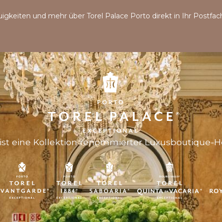
uigkeiten und mehr über Torel Palace Porto direkt in Ihr Postfac
ist eine Kollektion renommierter Luxusboutique-Ho