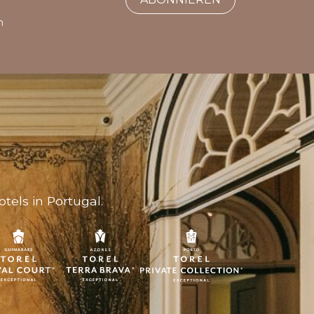
h
tels in Portugal.