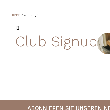
Home
>
Club Signup
Club Signup
ABONNIEREN SIE UNSEREN 