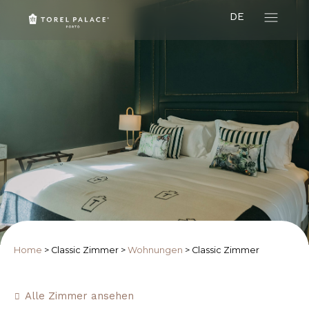
DE
Home
>
Classic Zimmer
>
Wohnungen
>
Classic Zimmer
Alle Zimmer ansehen