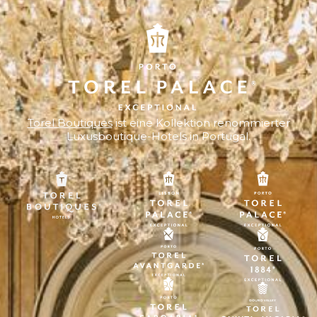
Torel Boutiques
ist eine Kollektion renommierter
Luxusboutique-Hotels in Portugal.