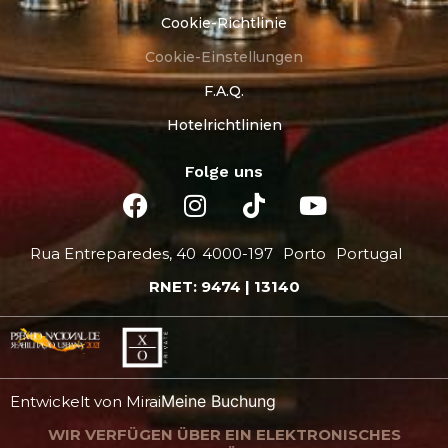
Cookie-Richtlinie
Cookie-Einstellungen
F.A.Q.
Hotelrichtlinien
Folge uns
Rua Entreparedes, 40
4000-197
Porto
Portugal
RNET: 9474 | 13140
Meine Buchung
Entwickelt von
Mirai
WIR VERFÜGEN ÜBER EIN ELEKTRONISCHES