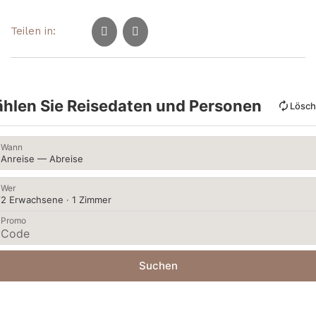
Teilen in:
hlen Sie Reisedaten und Personen
Lösc
Wann
Anreise — Abreise
Wer
2 Erwachsene · 1 Zimmer
Promo
Suchen