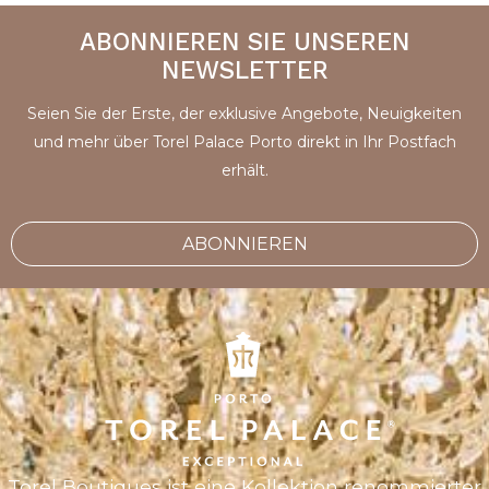
ABONNIEREN SIE UNSEREN
NEWSLETTER
Seien Sie der Erste, der exklusive Angebote, Neuigkeiten
und mehr über Torel Palace Porto direkt in Ihr Postfach
erhält.
ABONNIEREN
Torel Boutiques
ist eine Kollektion renommierter