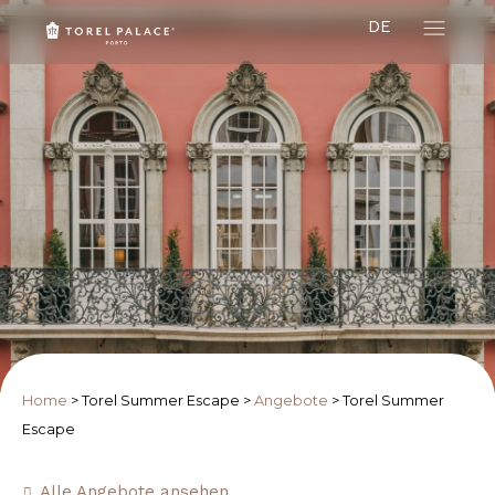
DE
Home
>
Torel Summer Escape
>
Angebote
>
Torel Summer
Escape
Alle Angebote ansehen