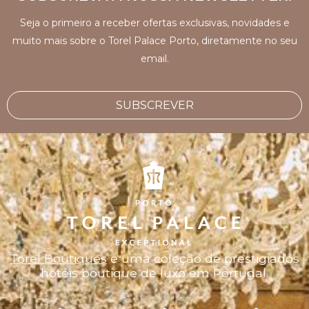
Seja o primeiro a receber ofertas exclusivas, novidades e
muito mais sobre o Torel Palace Porto, diretamente no seu
email.
SUBSCREVER
Torel Boutiques
é uma coleção de prestigiados
hotéis boutique de luxo em Portugal.