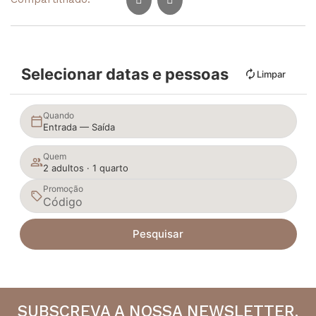
Selecionar datas e pessoas
Limpar
Quando
Entrada — Saída
Quem
2 adultos · 1 quarto
Promoção
Pesquisar
SUBSCREVA A NOSSA NEWSLETTER.