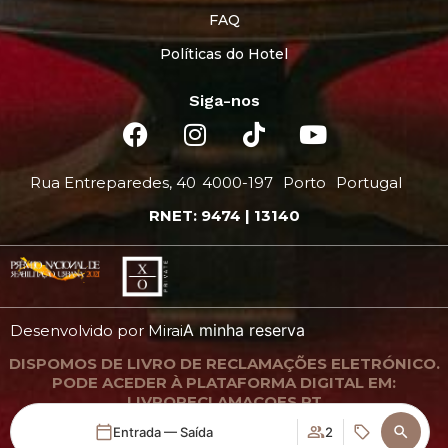
FAQ
Políticas do Hotel
Siga-nos
Rua Entreparedes, 40
4000-197
Porto
Portugal
RNET: 9474 | 13140
A minha reserva
Desenvolvido por
Mirai
DISPOMOS DE LIVRO DE RECLAMAÇÕES ELETRÓNICO.
PODE ACEDER À PLATAFORMA DIGITAL EM:
LIVRORECLAMACOES.PT
Entrada — Saída
2