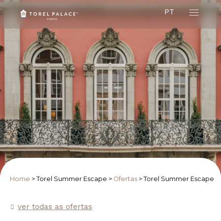
PT
Home
>
Torel Summer Escape
>
Ofertas
>
Torel Summer Escape
ver todas as ofertas