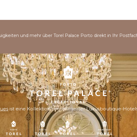
uigkeiten und mehr über Torel Palace Porto direkt in Ihr Postfac
ques
ist eine Kollektion renommierter Luxusboutique-Hotels 