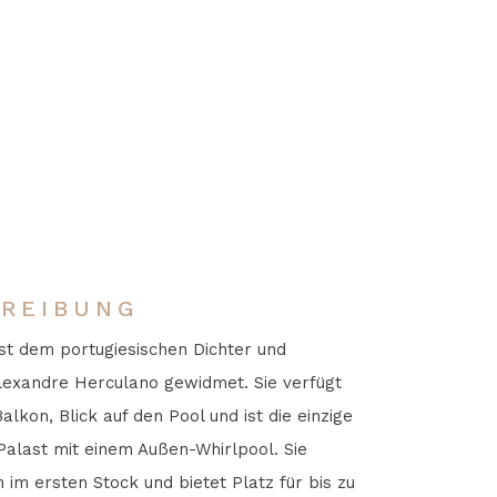
REIBUNG
ist dem portugiesischen Dichter und
Alexandre Herculano gewidmet. Sie verfügt
alkon, Blick auf den Pool und ist die einzige
Palast mit einem Außen-Whirlpool. Sie
h im ersten Stock und bietet Platz für bis zu