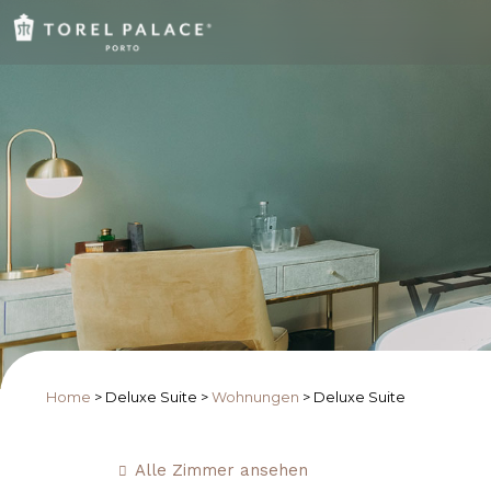
Home
>
Deluxe Suite
>
Wohnungen
>
Deluxe Suite
Alle Zimmer ansehen