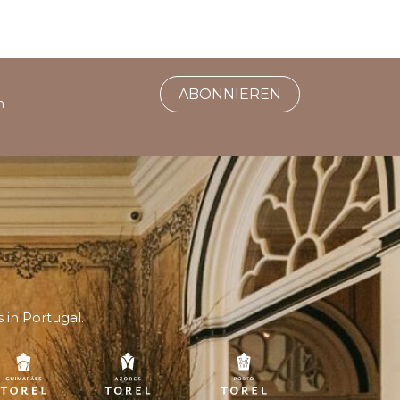
ABONNIEREN
h
in Portugal.