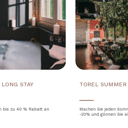
 LONG STAY
TOREL SUMMER
ch bis zu 40 % Rabatt an
Machen Sie jeden Som
-20% und gönnen Sie sic