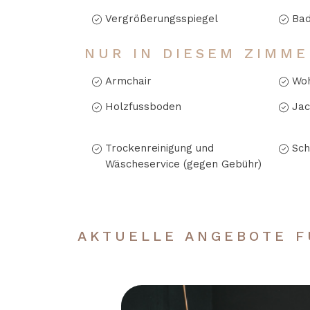
Vergrößerungsspiegel
Ba
NUR IN DIESEM ZIMME
Armchair
Woh
Holzfussboden
Jac
Trockenreinigung und
Sch
Wäscheservice (gegen Gebühr)
AKTUELLE ANGEBOTE F