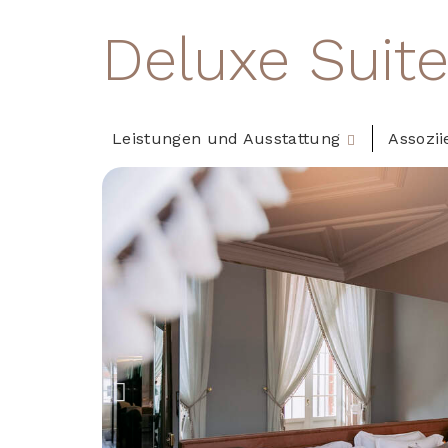
Deluxe Suit
Leistungen und Ausstattung
Assozii