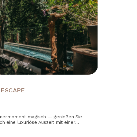
 ESCAPE
mermoment magisch — genießen Sie
h eine luxuriöse Auszeit mit einer...