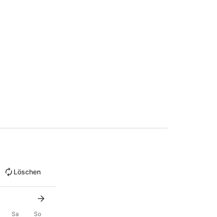
Löschen
Sa
So