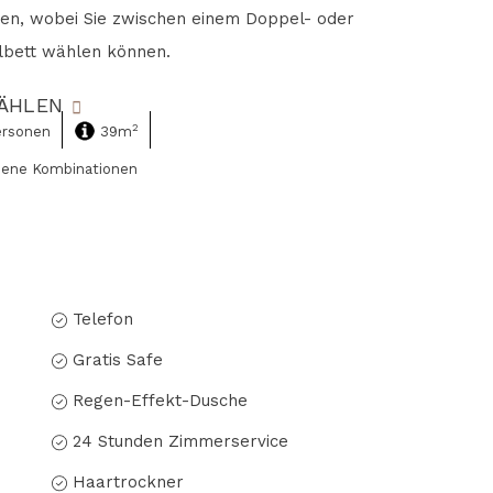
en, wobei Sie zwischen einem Doppel- oder
lbett wählen können.
ÄHLEN
2
ersonen
39m
dene Kombinationen
Telefon
Gratis Safe
Regen-Effekt-Dusche
24 Stunden Zimmerservice
Haartrockner