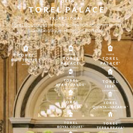
Torel Boutiques
ist eine Kollektion renommierter
Luxusboutique-Hotels in Portugal.