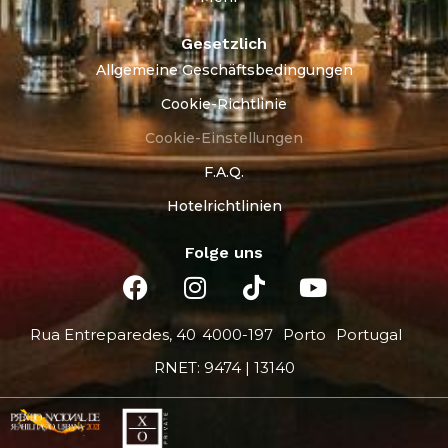
Gesetzlich
Allgemeine Geschäftsbedingungen
Cookie-Richtlinie
Cookie-Einstellungen
F.A.Q.
Hotelrichtlinien
Folge uns
Rua Entreparedes, 40
4000-197
Porto
Portugal
RNET: 9474 | 13140