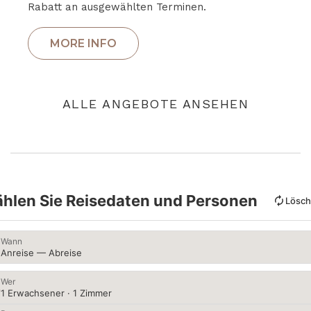
Rabatt an ausgewählten Terminen.
ALLE ANGEBOTE ANSEHEN
hlen Sie Reisedaten und Personen
Lösc
Wann
Anreise — Abreise
Wer
1 Erwachsener · 1 Zimmer