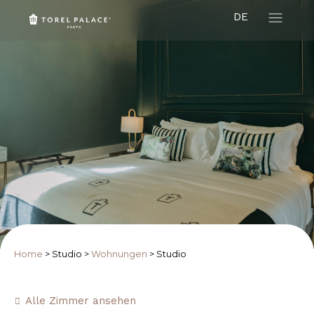
DE
Home
>
Studio
>
Wohnungen
>
Studio
Alle Zimmer ansehen