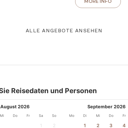
ALLE ANGEBOTE ANSEHEN
Sie Reisedaten und Personen
August 2026
September 2026
Mi
Do
Fr
Sa
So
Mo
Di
Mi
Do
Fr
1
2
1
2
3
4