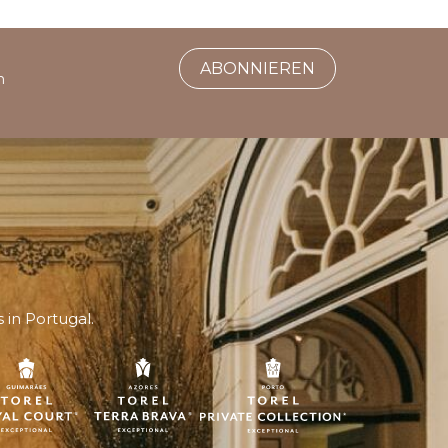
ABONNIEREN
h
in Portugal.