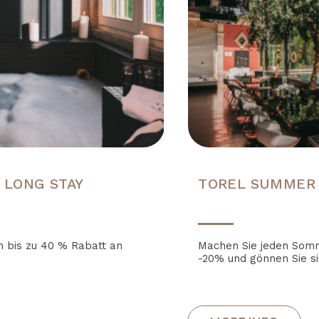
 LONG STAY
TOREL SUMMER
ch bis zu 40 % Rabatt an
Machen Sie jeden Som
-20% und gönnen Sie sic