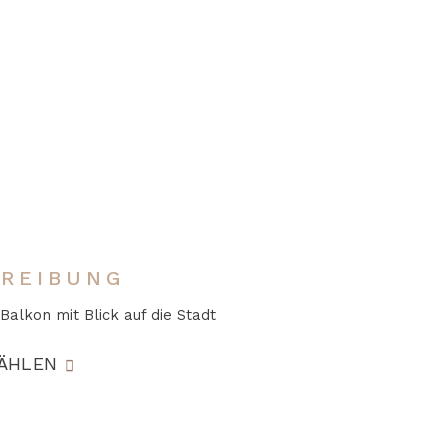
REIBUNG
alkon mit Blick auf die Stadt
ÄHLEN