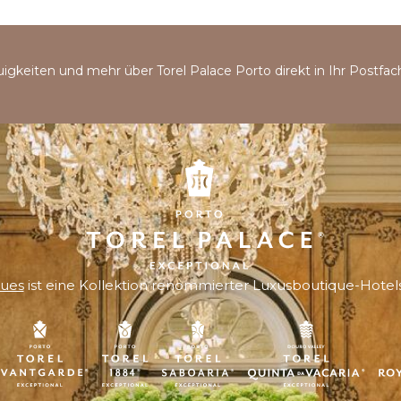
uigkeiten und mehr über Torel Palace Porto direkt in Ihr Postfac
ques
ist eine Kollektion renommierter Luxusboutique-Hotels 