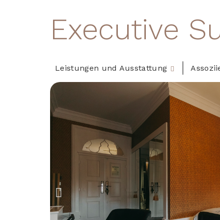
Executive S
Leistungen und Ausstattung
Assozii