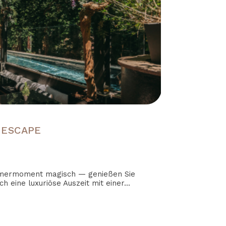
 ESCAPE
mermoment magisch — genießen Sie
h eine luxuriöse Auszeit mit einer...