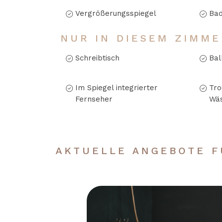
Vergrößerungsspiegel
Ba
NUR IN DIESEM ZIMME
Schreibtisch
Bal
Im Spiegel integrierter
Tro
Fernseher
Wäs
AKTUELLE ANGEBOTE F