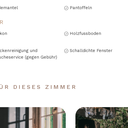
demantel
Pantoffeln
R
kon
Holzfussboden
ckenreinigung und
Schalldichte Fenster
cheservice (gegen Gebühr)
ÜR DIESES ZIMMER