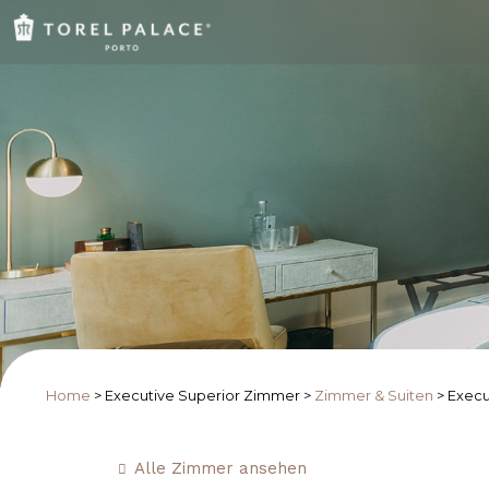
Home
>
Executive Superior Zimmer
>
Zimmer & Suiten
>
Execu
Alle Zimmer ansehen