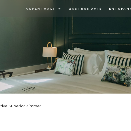
AUFENTHALT
GASTRONOMIE
ENTSPAN
tive Superior Zimmer