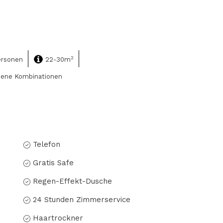
2
ersonen
22-30m
dene Kombinationen
Telefon
Gratis Safe
Regen-Effekt-Dusche
24 Stunden Zimmerservice
Haartrockner