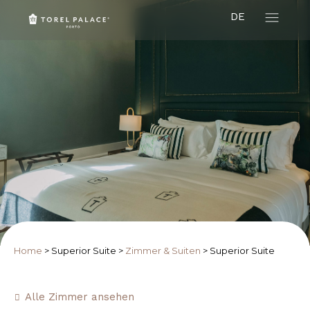
DE
Home
>
Superior Suite
>
Zimmer & Suiten
>
Superior Suite
Alle Zimmer ansehen