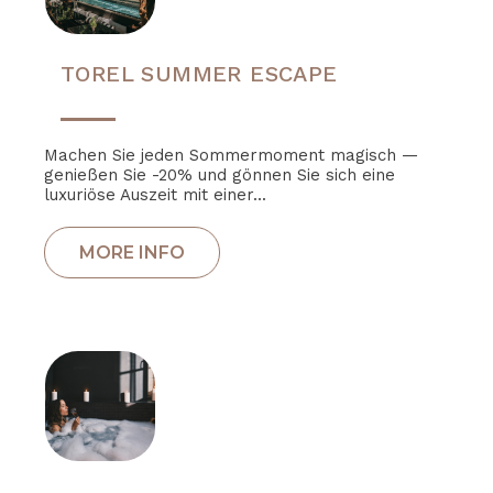
TOREL SUMMER ESCAPE
Machen Sie jeden Sommermoment magisch —
genießen Sie -20% und gönnen Sie sich eine
luxuriöse Auszeit mit einer...