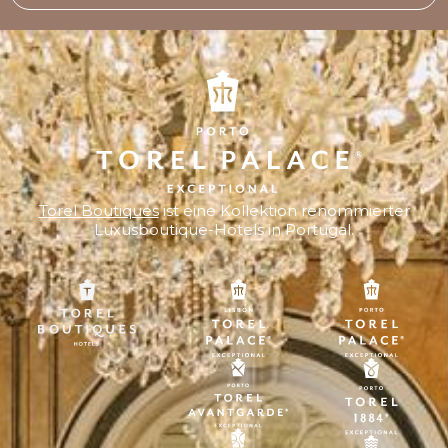
Torel Boutiques
ist eine Kollektion renommierter
Luxusboutique-Hotels in Portugal.