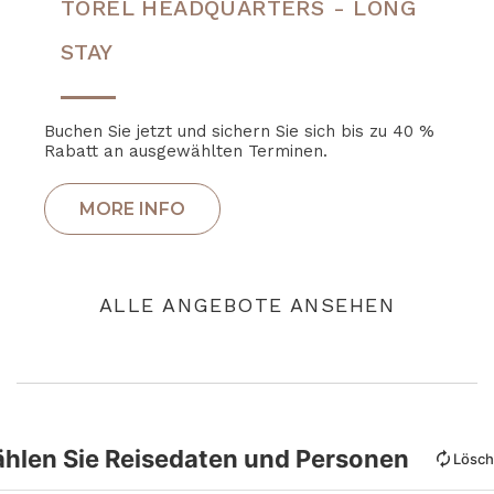
TOREL HEADQUARTERS - LONG
STAY
Buchen Sie jetzt und sichern Sie sich bis zu 40 %
Rabatt an ausgewählten Terminen.
ALLE ANGEBOTE ANSEHEN
hlen Sie Reisedaten und Personen
Lösc