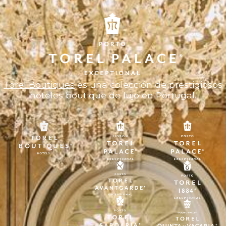
Torel Boutiques
es una colección de prestigiosos
hoteles boutique de lujo en Portugal.