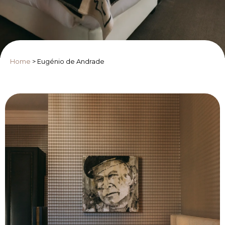
Home
>
Eugénio de Andrade