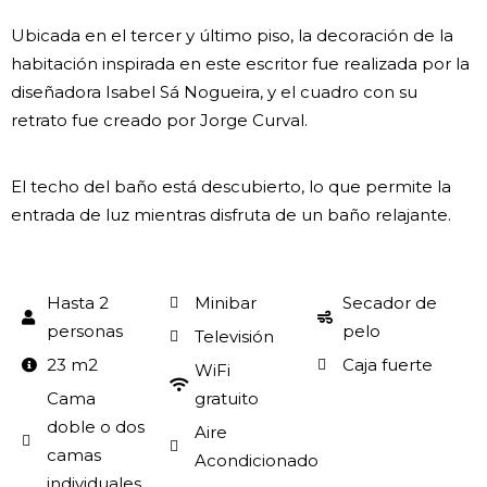
Ubicada en el tercer y último piso, la decoración de la
habitación inspirada en este escritor fue realizada por la
diseñadora Isabel Sá Nogueira, y el cuadro con su
retrato fue creado por Jorge Curval.
El techo del baño está descubierto, lo que permite la
entrada de luz mientras disfruta de un baño relajante.
Hasta 2
Minibar
Secador de
personas
pelo
Televisión
23 m2
Caja fuerte
WiFi
Cama
gratuito
doble o dos
Aire
camas
Acondicionado
individuales