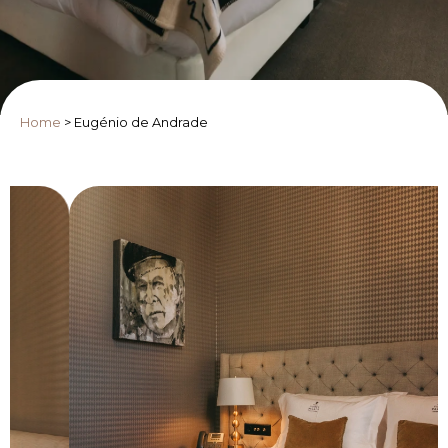
Home
>
Eugénio de Andrade