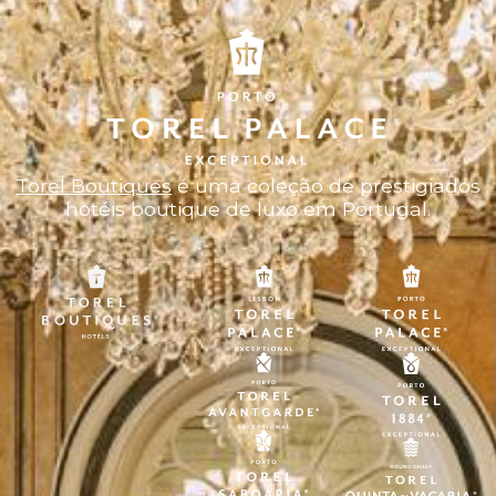
Torel Boutiques
é uma coleção de prestigiados
hotéis boutique de luxo em Portugal.