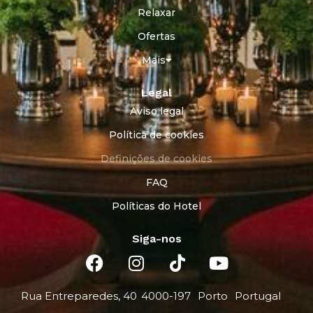
Relaxar
Ofertas
Mais
Legal
Aviso legal
Política de cookies
Definições de cookies
FAQ
Políticas do Hotel
Siga-nos
Rua Entreparedes, 40
4000-197
Porto
Portugal