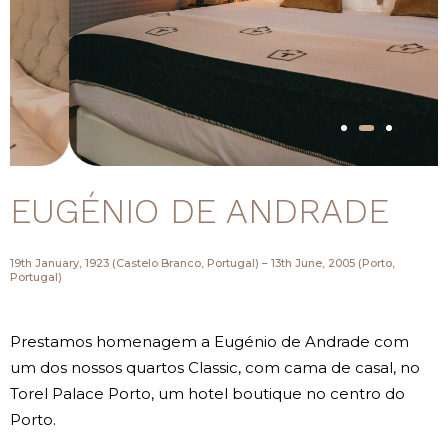
EUGÉNIO DE ANDRADE
19th January, 1923 (Castelo Branco, Portugal) – 13th June, 2005 (Porto,
Portugal)
Prestamos homenagem a Eugénio de Andrade com
um dos nossos quartos Classic, com cama de casal, no
Torel Palace Porto, um hotel boutique no centro do
Porto.