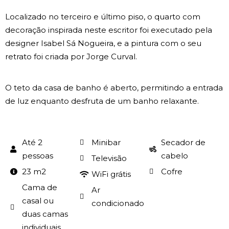
Localizado no terceiro e último piso, o quarto com
decoração inspirada neste escritor foi executado pela
designer Isabel Sá Nogueira, e a pintura com o seu
retrato foi criada por Jorge Curval.
O teto da casa de banho é aberto, permitindo a entrada
de luz enquanto desfruta de um banho relaxante.
Até 2
Minibar
Secador de
pessoas
cabelo
Televisão
23 m2
Cofre
WiFi grátis
Cama de
Ar
casal ou
condicionado
duas camas
individuais