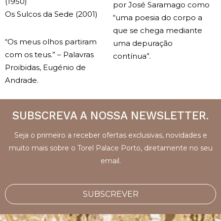
(1950)
por José Saramago como
Os Sulcos da Sede (2001)
“uma poesia do corpo a
que se chega mediante
“Os meus olhos partiram
uma depuração
com os teus.” – Palavras
contínua”.
Proibidas, Eugénio de
Andrade.
SUBSCREVA A NOSSA NEWSLETTER.
Seja o primeiro a receber ofertas exclusivas, novidades e
muito mais sobre o Torel Palace Porto, diretamente no seu
email.
SUBSCREVER