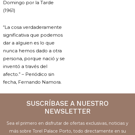
Domingo por la Tarde
(1961)
“La cosa verdaderamente
significativa que podemos
dar a alguien es lo que
nunca hemos dado a otra
persona, porque nació y se
inventó a través del
afecto.” – Periódico sin
fecha, Fernando Namora.
SUSCRÍBASE A NUESTRO
NEWSLETTER
Sea el primero en disfrutar de ofertas exclusivas, noticias y
más sobre Torel Palace Porto, todo directamente en su