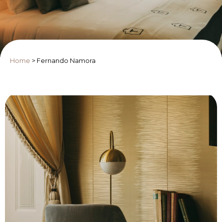
Home
>
Fernando Namora