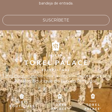
bandeja de entrada.
SUSCRÍBETE
Torel Boutiques
es una colección de prestigiosos
hoteles boutique de lujo en Portugal.