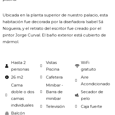
Ubicada en la planta superior de nuestro palacio, esta
habitación fue decorada por la diseñadora Isabel Sá
Nogueira, y el retrato del escritor fue creado por el
pintor Jorge Curval. El baño exterior está cubierto de
mármol.
Hasta 2
Vistas
WiFi
personas
Piscina
gratuito
26 m2
Cafetera
Aire
Acondicionado
Cama
Minibar -
doble o dos
Barra de
Secador de
camas
minibar
pelo
individuales
Televisión
Caja fuerte
Balcón