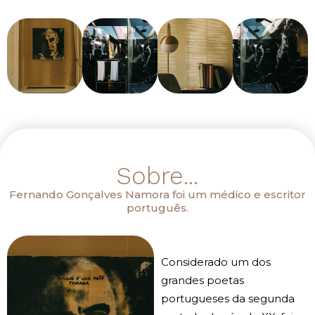
Sobre...
Fernando Gonçalves Namora foi um médico e escritor
português.
Considerado um dos
grandes poetas
portugueses da segunda