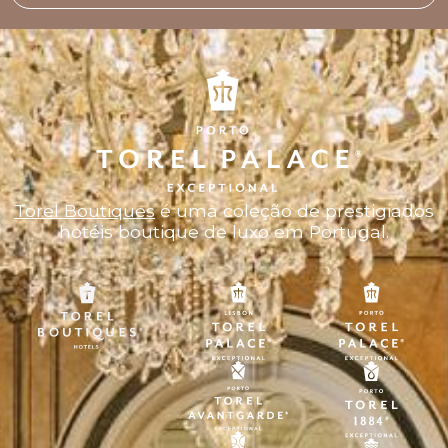
Torel Boutiques
é uma coleção de prestigiados
hotéis boutique de luxo em Portugal.