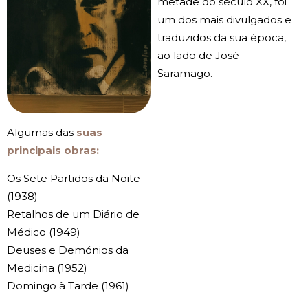
metade do século XX, foi
um dos mais divulgados e
traduzidos da sua época,
ao lado de José
Saramago.
Algumas das
suas
principais obras:
Os Sete Partidos da Noite
(1938)
Retalhos de um Diário de
Médico (1949)
Deuses e Demónios da
Medicina (1952)
Domingo à Tarde (1961)