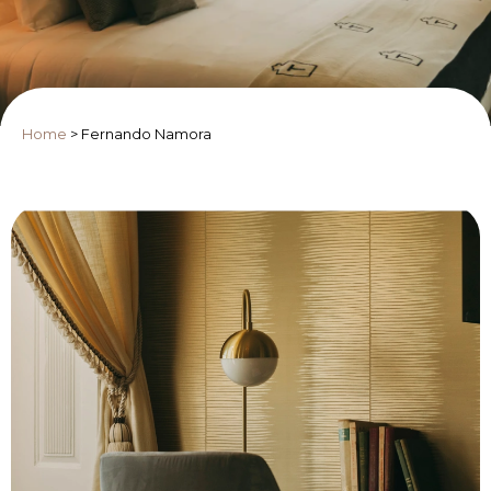
Home
>
Fernando Namora