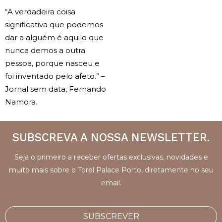
“A verdadeira coisa
significativa que podemos
dar a alguém é aquilo que
nunca demos a outra
pessoa, porque nasceu e
foi inventado pelo afeto.” –
Jornal sem data, Fernando
Namora.
SUBSCREVA A NOSSA NEWSLETTER.
Seja o primeiro a receber ofertas exclusivas, novidades e
muito mais sobre o Torel Palace Porto, diretamente no seu
email.
SUBSCREVER