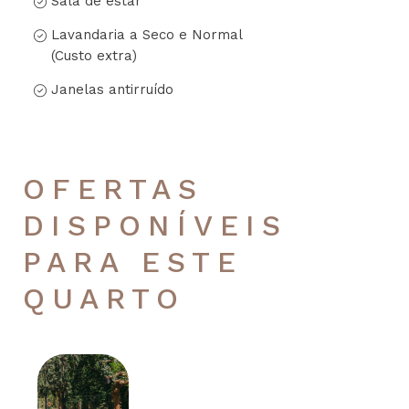
Sala de estar
Lavandaria a Seco e Normal
(Custo extra)
Janelas antirruído
OFERTAS
DISPONÍVEIS
PARA ESTE
QUARTO