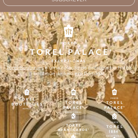
Torel Boutiques
é uma coleção de prestigiados hotéis
boutique de luxo em Portugal.