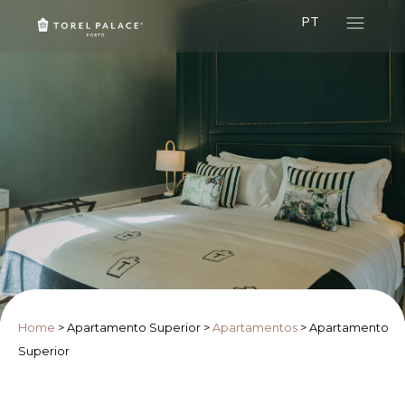
PT
Home
>
Apartamento Superior
>
Apartamentos
>
Apartamento
Superior