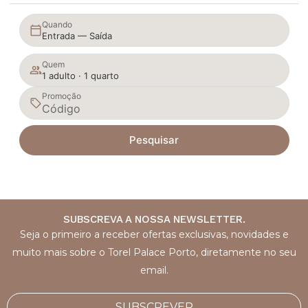
Quando
Entrada — Saída
Quem
1 adulto · 1 quarto
Promoção
Pesquisar
SUBSCREVA A NOSSA NEWSLETTER.
Seja o primeiro a receber ofertas exclusivas, novidades e
muito mais sobre o Torel Palace Porto, diretamente no seu
email.
SUBSCREVER