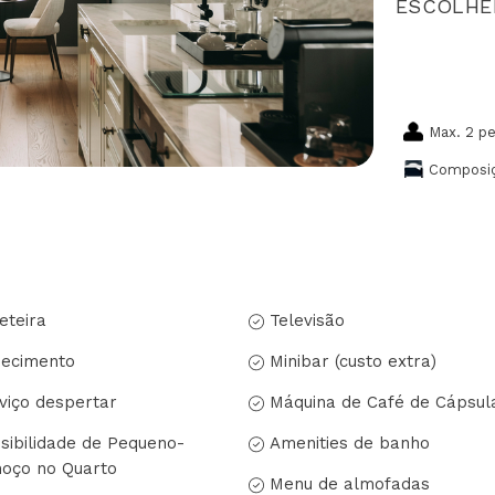
ESCOLHE
Max. 2 p
Composiç
eteira
Televisão
ecimento
Minibar (custo extra)
viço despertar
Máquina de Café de Cápsul
sibilidade de Pequeno-
Amenities de banho
oço no Quarto
Menu de almofadas