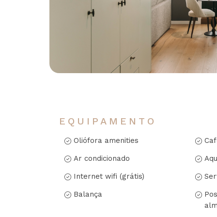
EQUIPAMENTO
Oliófora amenities
Caf
Ar condicionado
Aqu
Internet wifi (grátis)
Ser
Balança
Pos
alm