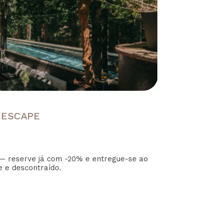
 ESCAPE
— reserve já com -20% e entregue-se ao
e e descontraído.