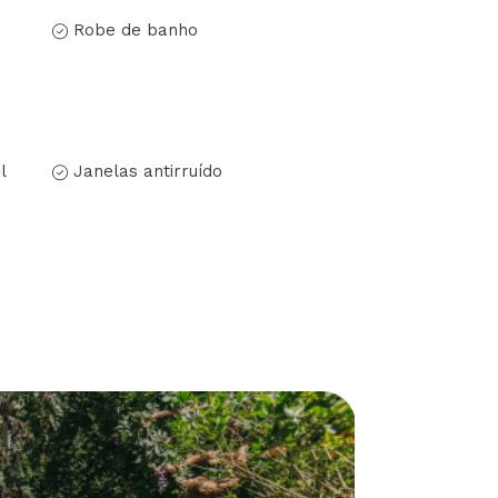
Robe de banho
l
Janelas antirruído