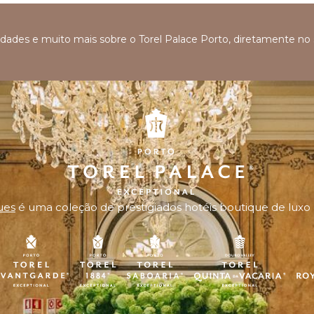
ovidades e muito mais sobre o Torel Palace Porto, diretamente no
ues
é uma coleção de prestigiados hotéis boutique de luxo