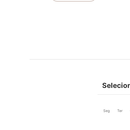
Selecio
Seg
Ter