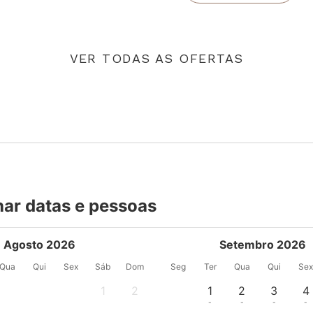
VER TODAS AS OFERTAS
nar datas e pessoas
Agosto 2026
Setembro 2026
Qua
Qui
Sex
Sáb
Dom
Seg
Ter
Qua
Qui
Se
1
2
1
2
3
4
-
-
-
-
-
-