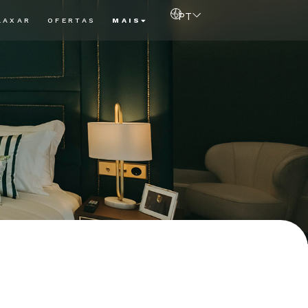
PT
LAXAR
OFERTAS
MAIS