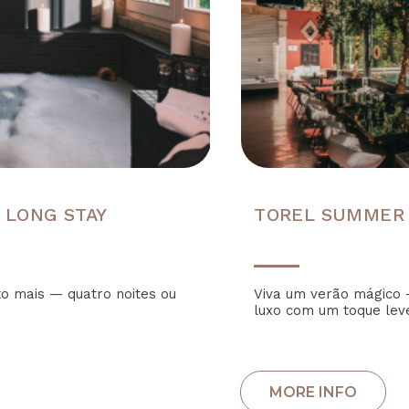
 LONG STAY
TOREL SUMMER
to mais — quatro noites ou
Viva um verão mágico 
luxo com um toque lev