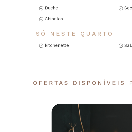
Duche
Sec
Chinelos
SÓ NESTE QUARTO
kitchenette
Sal
OFERTAS DISPONÍVEIS 