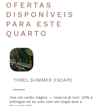
OFERTAS
DISPONÍVEIS
PARA ESTE
QUARTO
TOREL SUMMER ESCAPE
Viva um verão mágico — reserve já com -20% e
entregue-se ao luxo com um toque leve e