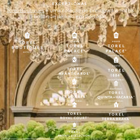
Torel Boutiques
é uma coleção de prestigiados hotéis
boutique de luxo em Portugal.