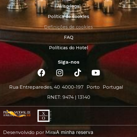
Aviso legal
Política de cookies
Definições de cookies
FAQ
Políticas do Hotel
Siga-nos
Rua Entreparedes, 40
4000-197
Porto
Portugal
RNET: 9474 | 13140
A minha reserva
Desenvolvido por
Mirai