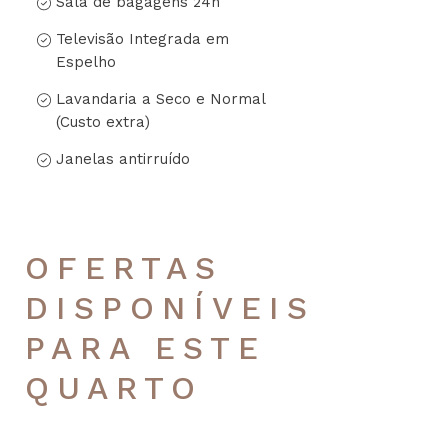
Sala de bagagens 24h
Televisão Integrada em
Espelho
Lavandaria a Seco e Normal
(Custo extra)
Janelas antirruído
OFERTAS
DISPONÍVEIS
PARA ESTE
QUARTO