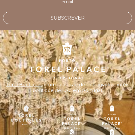
email.
SUBSCREVER
Torel Boutiques
é uma coleção de prestigiados hotéis
boutique de luxo em Portugal.