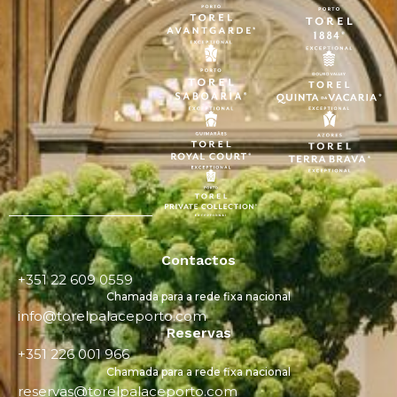
Contactos
+351 22 609 0559
Chamada para a rede fixa nacional
info@torelpalaceporto.com
Reservas
+351 226 001 966
Chamada para a rede fixa nacional
reservas@torelpalaceporto.com