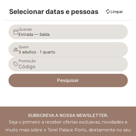
Selecionar datas e pessoas
Limpar
Quando
Entrada — Saída
Quem
3 adultos · 1 quarto
Promoção
Pesquisar
SUBSCREVA A NOSSA NEWSLETTER.
Seja o primeiro a receber ofertas exclusivas, novidades e
muito mais sobre o Torel Palace Porto, diretamente no seu