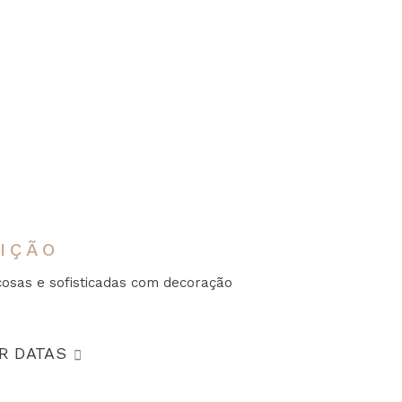
IÇÃO
çosas e sofisticadas com decoração
R DATAS