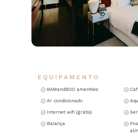
EQUIPAMENTO
BAMandBOO amenities
Caf
Ar condicionado
Aqu
Internet wifi (grátis)
Ser
Balança
Pos
alm