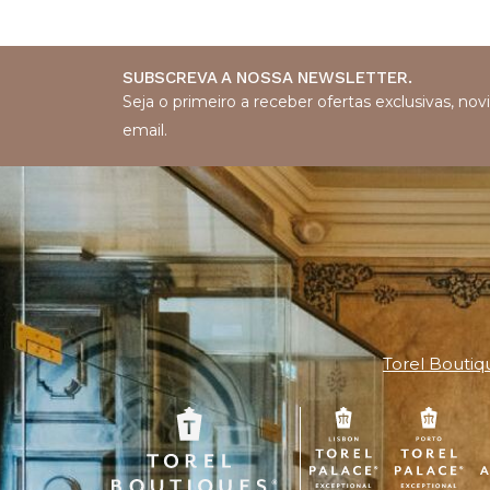
SUBSCREVA A NOSSA NEWSLETTER.
Seja o primeiro a receber ofertas exclusivas, n
email.
Torel Boutiq