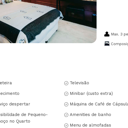
Max. 3 p
Composiç
eteira
Televisão
ecimento
Minibar (custo extra)
viço despertar
Máquina de Café de Cápsul
sibilidade de Pequeno-
Amenities de banho
oço no Quarto
Menu de almofadas