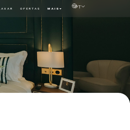
PT
LAXAR
OFERTAS
MAIS