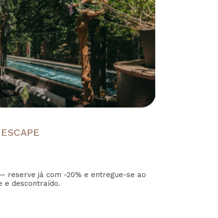
 ESCAPE
— reserve já com -20% e entregue-se ao
e e descontraído.