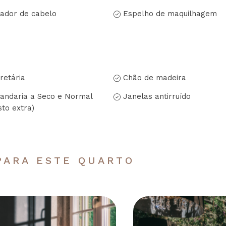
ador de cabelo
Espelho de maquilhagem
retária
Chão de madeira
andaria a Seco e Normal
Janelas antirruído
sto extra)
PARA ESTE QUARTO