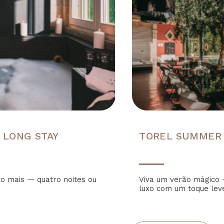
 LONG STAY
TOREL SUMMER
to mais — quatro noites ou
Viva um verão mágico 
luxo com um toque lev