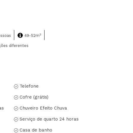
2
essoas
49-52m
ões diferentes
Telefone
Cofre (grátis)
as
Chuveiro Efeito Chuva
Serviço de quarto 24 horas
Casa de banho