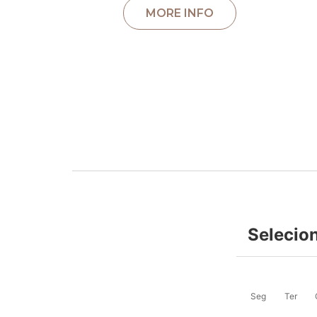
Selecio
Seg
Ter