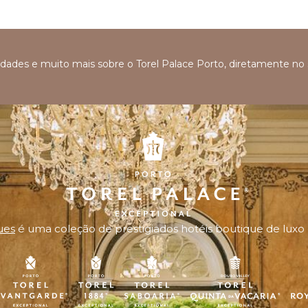
ovidades e muito mais sobre o Torel Palace Porto, diretamente no
ues
é uma coleção de prestigiados hotéis boutique de luxo