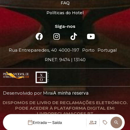
FAQ
Políticas do Hotel
Siga-nos
Rua Entreparedes, 40
4000-197
Porto
Portugal
RNET: 9474 | 13140
A minha reserva
Desenvolvido por
Mirai
DISPOMOS DE LIVRO DE RECLAMAÇÕES ELETRÓNICO.
PODE ACEDER À PLATAFORMA DIGITAL EM:
LIVRORECLAMACOES.PT
Entrada — Saída
2