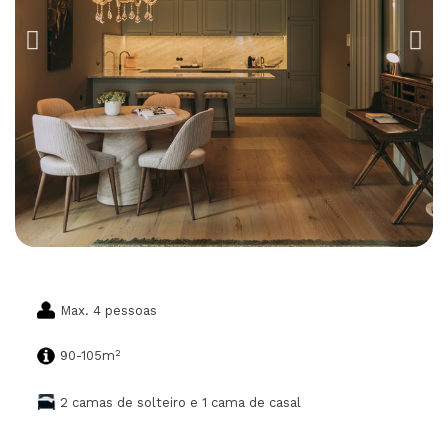
Max. 4 pessoas
2
90-105m
2 camas de solteiro e 1 cama de casal