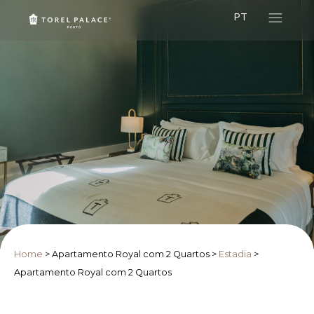
PT
Home
>
Apartamento Royal com 2 Quartos
>
Estadia
>
Apartamento Royal com 2 Quartos