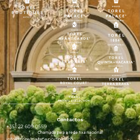
Contactos
+351 22 609 0559
Chamada para a rede fixa nacional
info@torelpalaceporto.com