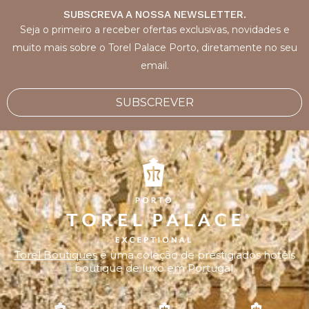
SUBSCREVA A NOSSA NEWSLETTER.
Seja o primeiro a receber ofertas exclusivas, novidades e
muito mais sobre o Torel Palace Porto, diretamente no seu
email.
SUBSCREVER
Torel Boutiques
é uma coleção de prestigiados hotéis
boutique de luxo em Portugal.