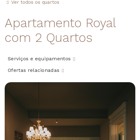
Ver todos os quartos
Apartamento Royal
com 2 Quartos
Serviços e equipamentos
Ofertas relacionadas