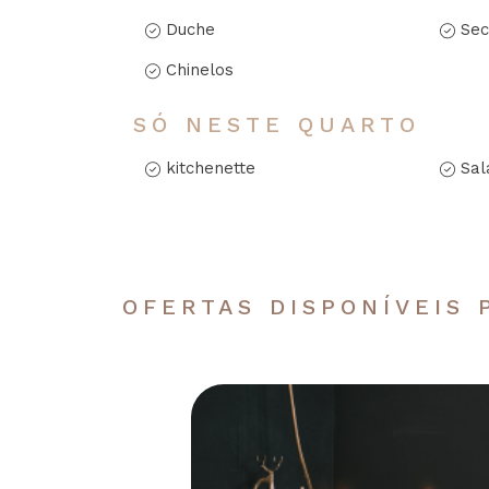
Duche
Sec
Chinelos
SÓ NESTE QUARTO
kitchenette
Sal
OFERTAS DISPONÍVEIS 