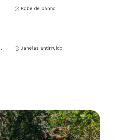
Robe de banho
l
Janelas antirruído