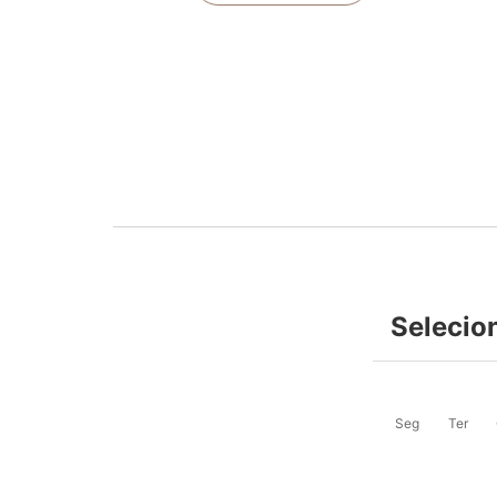
Selecio
Seg
Ter