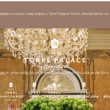
ovidades e muito mais sobre o Torel Palace Porto, diretamente no
ues
é uma coleção de prestigiados hotéis boutique de luxo