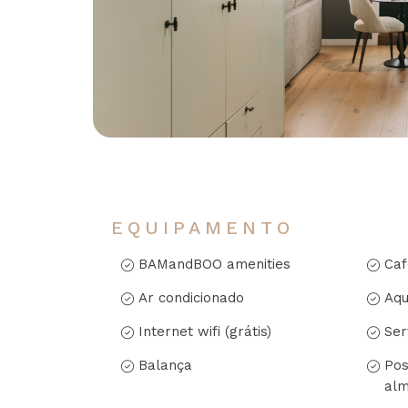
EQUIPAMENTO
BAMandBOO amenities
Caf
Ar condicionado
Aqu
Internet wifi (grátis)
Ser
Balança
Pos
alm