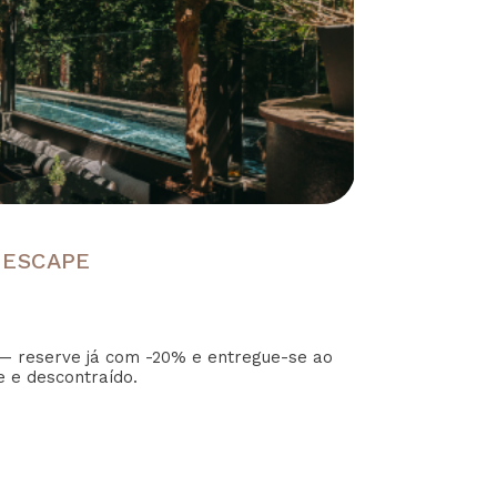
 ESCAPE
— reserve já com -20% e entregue-se ao
e e descontraído.