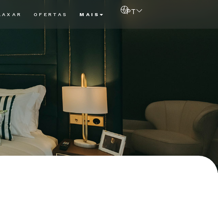
PT
LAXAR
OFERTAS
MAIS