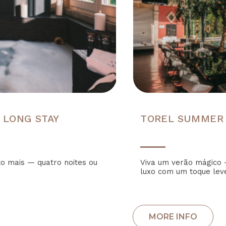
 LONG STAY
TOREL SUMMER
to mais — quatro noites ou
Viva um verão mágico 
luxo com um toque lev