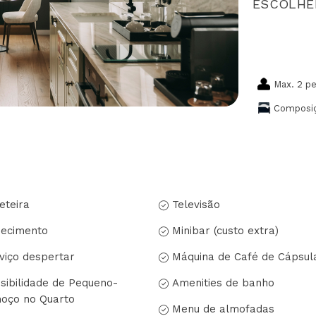
ESCOLHE
Max. 2 p
Composiç
eteira
Televisão
ecimento
Minibar (custo extra)
viço despertar
Máquina de Café de Cápsul
sibilidade de Pequeno-
Amenities de banho
oço no Quarto
Menu de almofadas