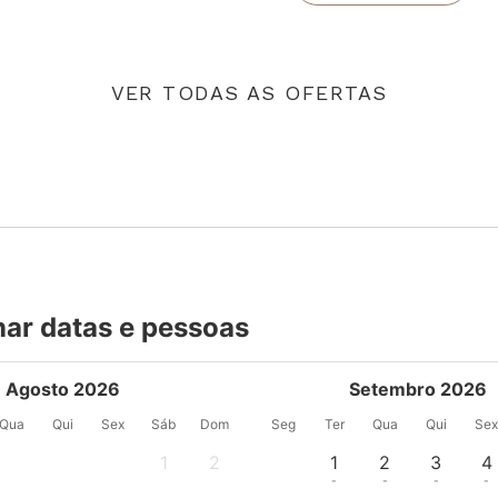
VER TODAS AS OFERTAS
nar datas e pessoas
Agosto 2026
Setembro 2026
Qua
Qui
Sex
Sáb
Dom
Seg
Ter
Qua
Qui
Se
1
2
1
2
3
4
-
-
-
-
-
-